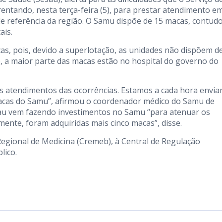
ntando, nesta terça-feira (5), para prestar atendimento e
e referência da região. O Samu dispõe de 15 macas, contud
ais.
as, pois, devido a superlotação, as unidades não dispõem d
, a maior parte das macas estão no hospital do governo do
os atendimentos das ocorrências. Estamos a cada hora envi
macas do Samu”, afirmou o coordenador médico do Samu de
esau vem fazendo investimentos no Samu “para atenuar os
ente, foram adquiridas mais cinco macas”, disse.
egional de Medicina (Cremeb), à Central de Regulação
lico.