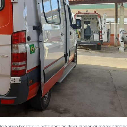
de Saúde (Sesau), alerta para as dificuldades que o Serviço d