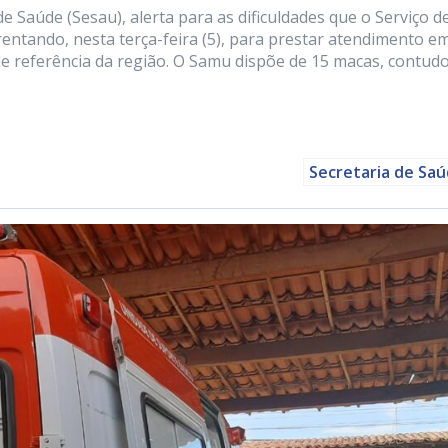
de Saúde (Sesau), alerta para as dificuldades que o Serviço d
ntando, nesta terça-feira (5), para prestar atendimento e
e referência da região. O Samu dispõe de 15 macas, contud
Secretaria de Sa