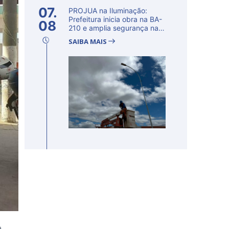
07.
PROJUA na Iluminação:
Prefeitura inicia obra na BA-
08
210 e amplia segurança na
regi�...
SAIBA MAIS
e