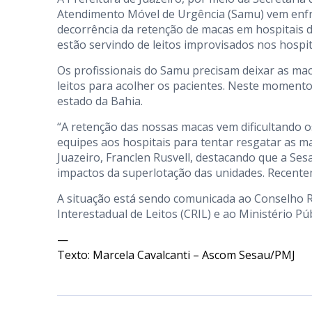
Atendimento Móvel de Urgência (Samu) vem enfre
decorrência da retenção de macas em hospitais d
estão servindo de leitos improvisados nos hospit
Os profissionais do Samu precisam deixar as mac
leitos para acolher os pacientes. Neste momento
estado da Bahia.
“A retenção das nossas macas vem dificultando 
equipes aos hospitais para tentar resgatar as 
Juazeiro, Franclen Rusvell, destacando que a S
impactos da superlotação das unidades. Recentem
A situação está sendo comunicada ao Conselho R
Interestadual de Leitos (CRIL) e ao Ministério Púb
—
Texto: Marcela Cavalcanti – Ascom Sesau/PMJ