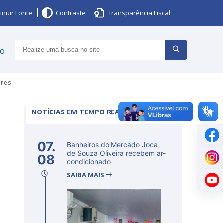
inuir Fonte
Contraste
Transparência Fiscal
ço
ares
NOTÍCIAS EM TEMPO REAL
07.
Banheiros do Mercado Joca
de Souza Oliveira recebem ar-
08
condicionado
SAIBA MAIS