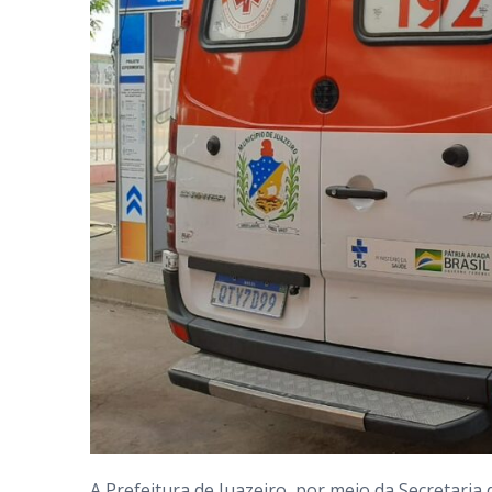
A Prefeitura de Juazeiro, por meio da Secretaria 