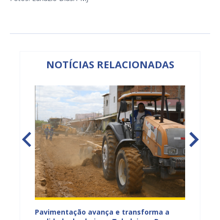
NOTÍCIAS RELACIONADAS
na Dias
Pavimentação avança e transforma a
Gestor