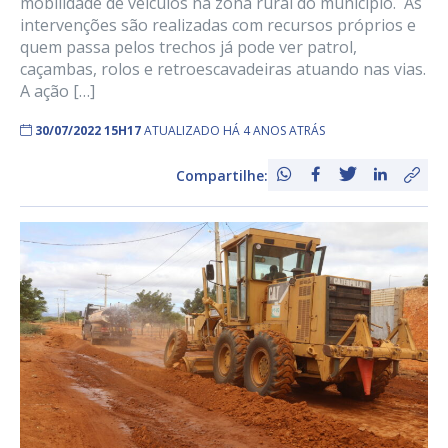
mobilidade de veículos na zona rural do município. As
intervenções são realizadas com recursos próprios e
quem passa pelos trechos já pode ver patrol,
caçambas, rolos e retroescavadeiras atuando nas vias.
A ação […]
30/07/2022 15H17
ATUALIZADO HÁ 4 ANOS ATRÁS
Compartilhe: