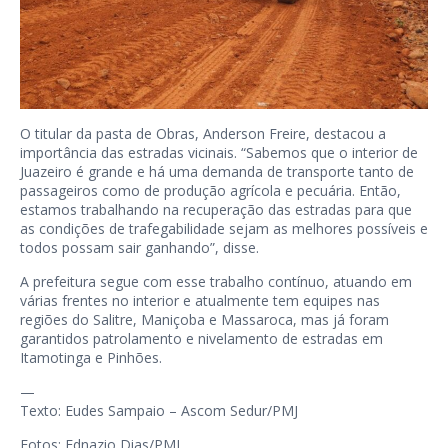
O titular da pasta de Obras, Anderson Freire, destacou a
importância das estradas vicinais. “Sabemos que o interior de
Juazeiro é grande e há uma demanda de transporte tanto de
passageiros como de produção agrícola e pecuária. Então,
estamos trabalhando na recuperação das estradas para que
as condições de trafegabilidade sejam as melhores possíveis e
todos possam sair ganhando”, disse.
A prefeitura segue com esse trabalho contínuo, atuando em
várias frentes no interior e atualmente tem equipes nas
regiões do Salitre, Maniçoba e Massaroca, mas já foram
garantidos patrolamento e nivelamento de estradas em
Itamotinga e Pinhões.
—
Texto: Eudes Sampaio – Ascom Sedur/PMJ
Fotos: Ednazio Dias/PMJ