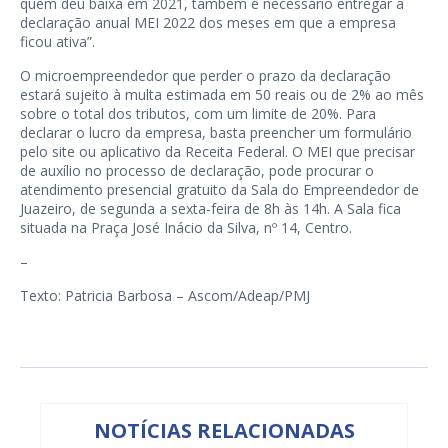
quem deu baixa em 2021, também é necessário entregar a
declaração anual MEI 2022 dos meses em que a empresa
ficou ativa”.
O microempreendedor que perder o prazo da declaração
estará sujeito à multa estimada em 50 reais ou de 2% ao mês
sobre o total dos tributos, com um limite de 20%. Para
declarar o lucro da empresa, basta preencher um formulário
pelo site ou aplicativo da Receita Federal. O MEI que precisar
de auxílio no processo de declaração, pode procurar o
atendimento presencial gratuito da Sala do Empreendedor de
Juazeiro, de segunda a sexta-feira de 8h às 14h. A Sala fica
situada na Praça José Inácio da Silva, nº 14, Centro.
–
Texto: Patricia Barbosa – Ascom/Adeap/PMJ
NOTÍCIAS RELACIONADAS