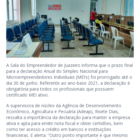
A Sala do Empreendedor de Juazeiro informa que o prazo final
para a declaração Anual do Simples Nacional para
Microempreendedores Individuais (MEI’s) foi prorrogado até o
dia 30 de junho. Referente ao ano-base 2021, a declaração é
obrigatória para todos os profissionais que possuem
certificado MEI ativo.
A supervisora de núcleo da Agência de Desenvolvimento
Econômico, Agricultura e Pecuária (Adeap), Risete Dias,
ressalta a importância da declaração para manter a empresa
ativa e apta para emitir nota fiscal e obter certidões, bem
como ter acesso a crédito em bancos e instituições
financeiras. E alerta: “Outro ponto importante é que mesmo