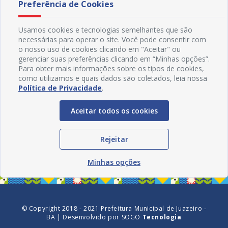
Preferência de Cookies
Usamos cookies e tecnologias semelhantes que são
necessárias para operar o site. Você pode consentir com
o nosso uso de cookies clicando em "Aceitar" ou
gerenciar suas preferências clicando em “Minhas opções”.
Para obter mais informações sobre os tipos de cookies,
como utilizamos e quais dados são coletados, leia nossa
Política de Privacidade
.
Aceitar todos os cookies
Redes Sociais
Rejeitar
Minhas opções
© Copyright 2018 - 2021 Prefeitura Municipal de Juazeiro -
BA | Desenvolvido por
SOGO
Tecnologia