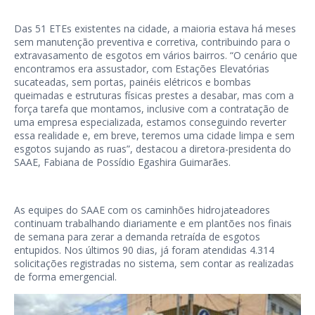
Das 51 ETEs existentes na cidade, a maioria estava há meses
sem manutenção preventiva e corretiva, contribuindo para o
extravasamento de esgotos em vários bairros. “O cenário que
encontramos era assustador, com Estações Elevatórias
sucateadas, sem portas, painéis elétricos e bombas
queimadas e estruturas físicas prestes a desabar, mas com a
força tarefa que montamos, inclusive com a contratação de
uma empresa especializada, estamos conseguindo reverter
essa realidade e, em breve, teremos uma cidade limpa e sem
esgotos sujando as ruas”, destacou a diretora-presidenta do
SAAE, Fabiana de Possídio Egashira Guimarães.
As equipes do SAAE com os caminhões hidrojateadores
continuam trabalhando diariamente e em plantões nos finais
de semana para zerar a demanda retraída de esgotos
entupidos. Nos últimos 90 dias, já foram atendidas 4.314
solicitações registradas no sistema, sem contar as realizadas
de forma emergencial.