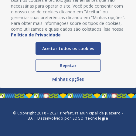
Usamos cookies e tecnologias semelhantes que são
necessárias para operar o site. Você pode consentir com
o nosso uso de cookies clicando em "Aceitar" ou
gerenciar suas preferências clicando em “Minhas opções”.
Para obter mais informações sobre os tipos de cookies,
como utilizamos e quais dados são coletados, leia nossa
Política de Privacidade
.
Aceitar todos os cookies
Redes Sociais
Rejeitar
Minhas opções
© Copyright 2018 - 2021 Prefeitura Municipal de Juazeiro -
BA | Desenvolvido por
SOGO
Tecnologia