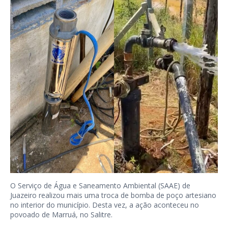
O Serviço de Água e Saneamento Ambiental (SAAE) de
Juazeiro realizou mais uma troca de bomba de poço artesiano
no interior do município. Desta vez, a ação aconteceu no
povoado de Marruá, no Salitre.