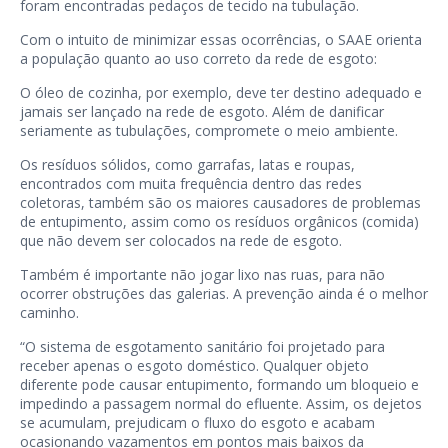
foram encontradas pedaços de tecido na tubulação.
Com o intuito de minimizar essas ocorrências, o SAAE orienta
a população quanto ao uso correto da rede de esgoto:
O óleo de cozinha, por exemplo, deve ter destino adequado e
jamais ser lançado na rede de esgoto. Além de danificar
seriamente as tubulações, compromete o meio ambiente.
Os resíduos sólidos, como garrafas, latas e roupas,
encontrados com muita frequência dentro das redes
coletoras, também são os maiores causadores de problemas
de entupimento, assim como os resíduos orgânicos (comida)
que não devem ser colocados na rede de esgoto.
Também é importante não jogar lixo nas ruas, para não
ocorrer obstruções das galerias. A prevenção ainda é o melhor
caminho.
“O sistema de esgotamento sanitário foi projetado para
receber apenas o esgoto doméstico. Qualquer objeto
diferente pode causar entupimento, formando um bloqueio e
impedindo a passagem normal do efluente. Assim, os dejetos
se acumulam, prejudicam o fluxo do esgoto e acabam
ocasionando vazamentos em pontos mais baixos da