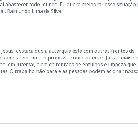
, vai abastecer todo mundo. Eu quero melhorar essa situação
al, Raimundo Lima da Silva.
 Jesus, destaca que a autarquia está com outras frentes de
na Ramos tem um compromisso com o interior. Já são mais d
o, em Juremal, além da retirada de entulhos e limpeza que
tas. O trabalho não para e as pessoas podem acionar noss