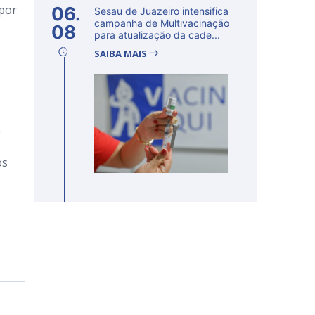
 por
06.
Sesau de Juazeiro intensifica
campanha de Multivacinação
08
para atualização da cade...
SAIBA MAIS
e
os