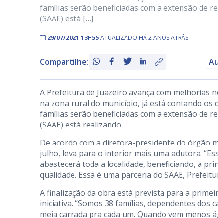
famílias serão beneficiadas com a extensão de 
(SAAE) está […]
29/07/2021 13H55
ATUALIZADO HÁ 2 ANOS ATRÁS
Compartilhe:
Au
A Prefeitura de Juazeiro avança com melhorias n
na zona rural do município, já está contando os d
famílias serão beneficiadas com a extensão de 
(SAAE) está realizando.
De acordo com a diretora-presidente do órgão muni
julho, leva para o interior mais uma adutora. “
abastecerá toda a localidade, beneficiando, a p
qualidade. Essa é uma parceria do SAAE, Prefeitu
A finalização da obra está prevista para a prime
iniciativa. “Somos 38 famílias, dependentes dos 
meia carrada pra cada um. Quando vem menos ág