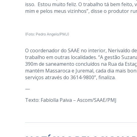
isso. Estou muito feliz. O trabalho tá bem feito
mim e pelos meus vizinhos”, disse o produtor rur
(Foto: Pedro Angelo/PMJ)
O coordenador do SAAE no interior, Nerivaldo de
trabalho em outras localidades. “A gestão Suza
390m de saneamento concluídos na Rua da Estaçã
mantém Massaroca e Juremal, cada dia mais boni
serviços através do 3614-9800”, finaliza.
—
Texto: Fabíolla Paiva – Ascom/SAAE/PMJ