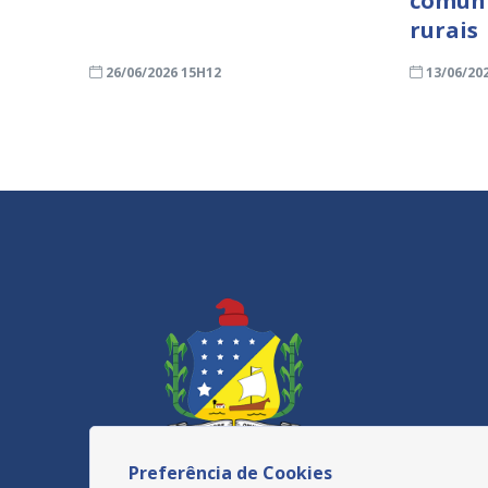
comuni
rurais
26/06/2026 15H12
13/06/20
Preferência de Cookies