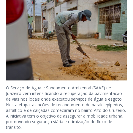
O Serviço de Água e Saneamento Ambiental (SAAE) de
Juazeiro vem intensificando a recuperação da pavimentação
de vias nos locais onde executou serviços de água e esgoto.
Nesta etapa, as ações de recapeamento de paralelepípedos,
asfáltico e de calçadas começaram no bairro Alto do Cruzeiro.
A iniciativa tem o objetivo de assegurar a mobilidade urbana,
promovendo segurança viária e otimização do fluxo de
trânsito.