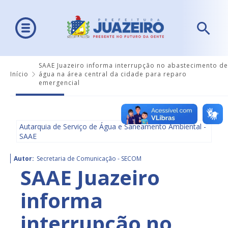
SAAE Juazeiro informa interrupção no abastecimento de
Início
água na área central da cidade para reparo
emergencial
Autarquia de Serviço de Água e Saneamento Ambiental -
SAAE
Autor:
Secretaria de Comunicação - SECOM
SAAE Juazeiro
informa
interrupção no