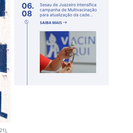
06.
Sesau de Juazeiro intensifica
campanha de Multivacinação
08
para atualização da cade...
SAIBA MAIS
21),