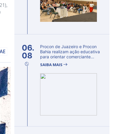
21),
á
06.
Procon de Juazeiro e Procon
AAE
Bahia realizam ação educativa
08
para orientar comerciante...
SAIBA MAIS