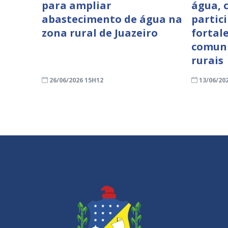
para ampliar
água, 
abastecimento de água na
partici
zona rural de Juazeiro
fortal
comuni
rurais
26/06/2026 15H12
13/06/20