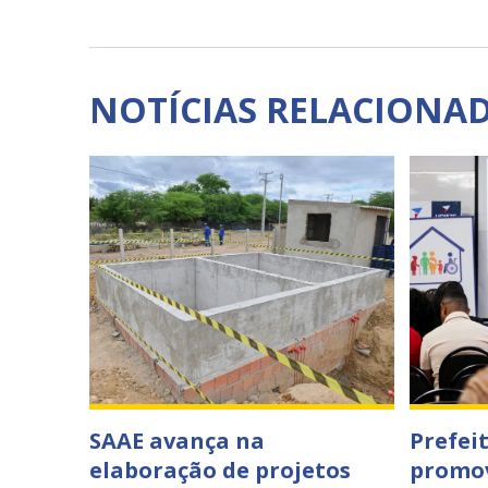
NOTÍCIAS RELACIONA
SAAE avança na
Prefei
elaboração de projetos
promov