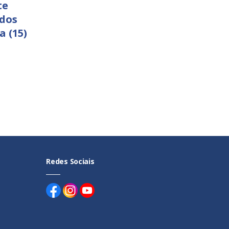
te
 dos
a (15)
Redes Sociais