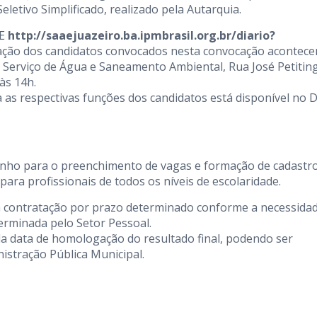
etivo Simplificado, realizado pela Autarquia.
AE
http://saaejuazeiro.ba.ipmbrasil.org.br/diario?
ção dos candidatos convocados nesta convocação acontece
 Serviço de Água e Saneamento Ambiental, Rua José Petitin
às 14h.
 as respectivas funções dos candidatos está disponível no D
junho para o preenchimento de vagas e formação de cadastr
 para profissionais de todos os níveis de escolaridade.
 contratação por prazo determinado conforme a necessida
erminada pelo Setor Pessoal.
 da data de homologação do resultado final, podendo ser
nistração Pública Municipal.