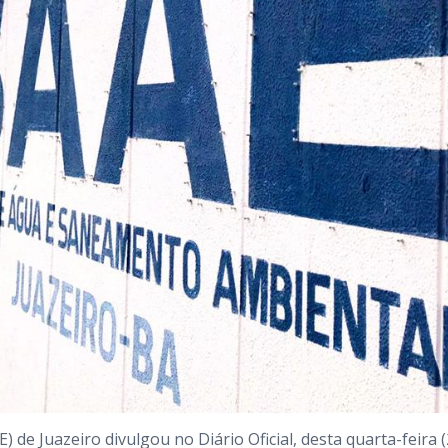
de Juazeiro divulgou no Diário Oficial, desta quarta-feira (