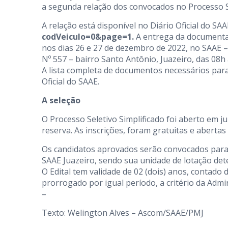
a segunda relação dos convocados no Processo Sel
A relação está disponível no Diário Oficial do SA
codVeiculo=0&page=1.
A entrega da documenta
nos dias 26 e 27 de dezembro de 2022, no SAAE –
Nº 557 – bairro Santo Antônio, Juazeiro, das 08h 
A lista completa de documentos necessários para
Oficial do SAAE.
A seleção
O Processo Seletivo Simplificado foi aberto em 
reserva. As inscrições, foram gratuitas e abertas
Os candidatos aprovados serão convocados para
SAAE Juazeiro, sendo sua unidade de lotação det
O Edital tem validade de 02 (dois) anos, contado
prorrogado por igual período, a critério da Admi
–
Texto: Welington Alves – Ascom/SAAE/PMJ