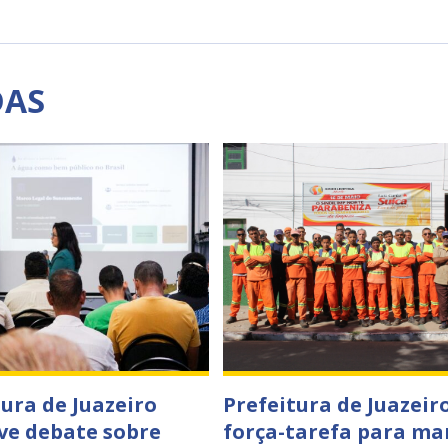
DAS
tura de Juazeiro
Prefeitura de Juazeiro
e debate sobre
força-tarefa para ma