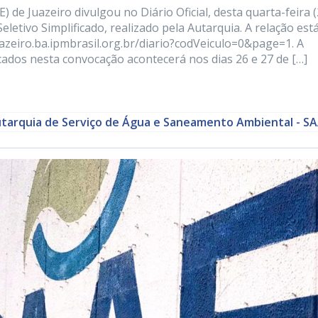
de Juazeiro divulgou no Diário Oficial, desta quarta-feira (
etivo Simplificado, realizado pela Autarquia. A relação est
juazeiro.ba.ipmbrasil.org.br/diario?codVeiculo=0&page=1. A
dos nesta convocação acontecerá nos dias 26 e 27 de […]
tarquia de Serviço de Água e Saneamento Ambiental - S