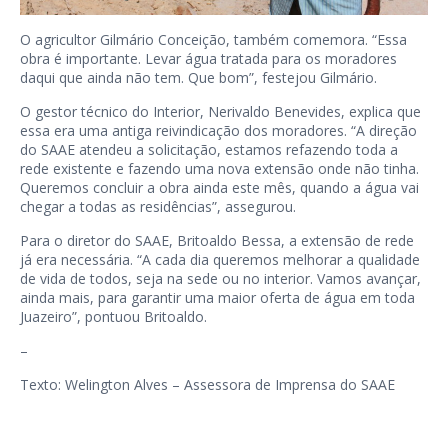
O agricultor Gilmário Conceição, também comemora. “Essa
obra é importante. Levar água tratada para os moradores
daqui que ainda não tem. Que bom”, festejou Gilmário.
O gestor técnico do Interior, Nerivaldo Benevides, explica que
essa era uma antiga reivindicação dos moradores. “A direção
do SAAE atendeu a solicitação, estamos refazendo toda a
rede existente e fazendo uma nova extensão onde não tinha.
Queremos concluir a obra ainda este mês, quando a água vai
chegar a todas as residências”, assegurou.
Para o diretor do SAAE, Britoaldo Bessa, a extensão de rede
já era necessária. “A cada dia queremos melhorar a qualidade
de vida de todos, seja na sede ou no interior. Vamos avançar,
ainda mais, para garantir uma maior oferta de água em toda
Juazeiro”, pontuou Britoaldo.
–
Texto: Welington Alves – Assessora de Imprensa do SAAE