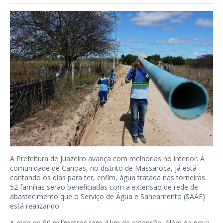
A Prefeitura de Juazeiro avança com melhorias no interior. A
comunidade de Canoas, no distrito de Massaroca, já está
contando os dias para ter, enfim, água tratada nas torneiras.
52 famílias serão beneficiadas com a extensão de rede de
abastecimento que o Serviço de Água e Saneamento (SAAE)
está realizando.
A rede de 50 milímetros tem 4 km de extensão. Além da nova