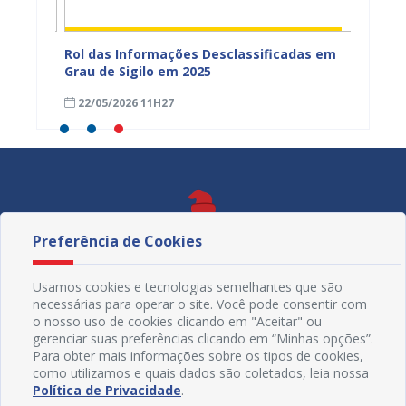
das em
Rol das Informações Desclassificadas em
Decret
Grau de Sigilo em 2025
27/05
22/05/2026 11H27
Preferência de Cookies
Usamos cookies e tecnologias semelhantes que são
necessárias para operar o site. Você pode consentir com
o nosso uso de cookies clicando em "Aceitar" ou
gerenciar suas preferências clicando em “Minhas opções”.
Para obter mais informações sobre os tipos de cookies,
como utilizamos e quais dados são coletados, leia nossa
Política de Privacidade
.