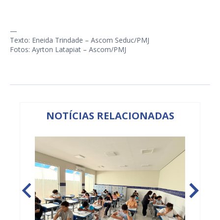
—
Texto: Eneida Trindade – Ascom Seduc/PMJ
Fotos: Ayrton Latapiat – Ascom/PMJ
NOTÍCIAS RELACIONADAS