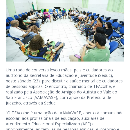
Uma roda de conversa levou mães, pais e cuidadores ao
auditório da Secretaria de Educação e Juventude (Seduc),
neste sábado (23), para discutir a saúde mental de cuidadores
de pessoas atípicas. O encontro, chamado de TEAcolhe, é
realizado pela Associação de Amigos do Autista do Vale do
São Francisco (AAMAVASF), com apoio da Prefeitura de
Juazeiro, através da Seduc.
“O TEAcolhe é uma ação da AAMAVASF, aberto à comunidade
escolar, aos profissionais de educação, auxiliares de
Atendimento Educacional Especializado (AEE) e,
principalmente, às famílias de pessoas atípicas. A intenção é