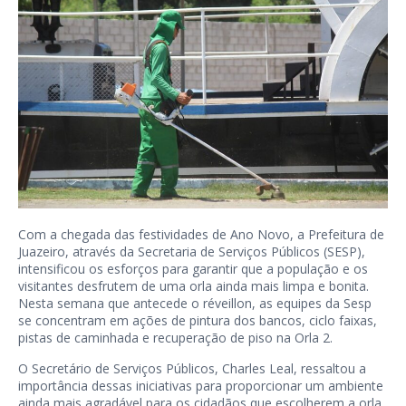
Com a chegada das festividades de Ano Novo, a Prefeitura de
Juazeiro, através da Secretaria de Serviços Públicos (SESP),
intensificou os esforços para garantir que a população e os
visitantes desfrutem de uma orla ainda mais limpa e bonita.
Nesta semana que antecede o réveillon, as equipes da Sesp
se concentram em ações de pintura dos bancos, ciclo faixas,
pistas de caminhada e recuperação de piso na Orla 2.
O Secretário de Serviços Públicos, Charles Leal, ressaltou a
importância dessas iniciativas para proporcionar um ambiente
ainda mais agradável para os cidadãos que escolherem a orla