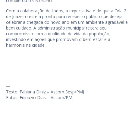
completou o secretário.
Com a colaboração de todos, a expectativa é de que a Orla 2
de Juazeiro esteja pronta para receber o público que deseja
celebrar a chegada do novo ano em um ambiente agradável e
bem cuidado. A administração municipal reitera seu
compromisso com a qualidade de vida da população,
investindo em ações que promovam o bem-estar e a
harmonia na cidade.
—
Texto: Fabiana Diniz – Ascom Sesp/PMJ
Fotos: Edinázio Dias – Ascom/PMJ