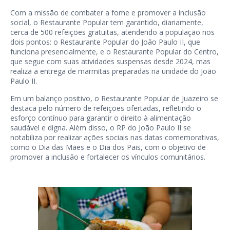
Com a missão de combater a fome e promover a inclusão
social, o Restaurante Popular tem garantido, diariamente,
cerca de 500 refeições gratuitas, atendendo a população nos
dois pontos: o Restaurante Popular do João Paulo II, que
funciona presencialmente, e o Restaurante Popular do Centro,
que segue com suas atividades suspensas desde 2024, mas
realiza a entrega de marmitas preparadas na unidade do João
Paulo II.
Em um balanço positivo, o Restaurante Popular de Juazeiro se
destaca pelo número de refeições ofertadas, refletindo o
esforço contínuo para garantir o direito à alimentação
saudável e digna. Além disso, o RP do João Paulo II se
notabiliza por realizar ações sociais nas datas comemorativas,
como o Dia das Mães e o Dia dos Pais, com o objetivo de
promover a inclusão e fortalecer os vínculos comunitários.