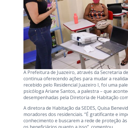
A Prefeitura de Juazeiro, através da Secretaria 
continua oferecendo ações para mudar a realidade 
recebido pelo Residencial Juazeiro I, foi uma pale
psicóloga Ariane Santos, a palestra – que acont
desempenhadas pela Diretoria de Habitação com
A diretora de Habitação da SEDES, Quisa Benevid
moradores dos residenciais. “É gratificante e i
conhecimento e buscarem a rede de proteção às 
os beneficiários quanto a isso”, comentou.