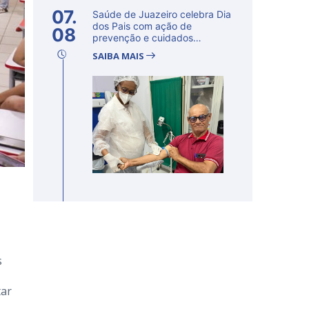
07.
Saúde de Juazeiro celebra Dia
dos Pais com ação de
08
prevenção e cuidados
voltados...
SAIBA MAIS
s
tar