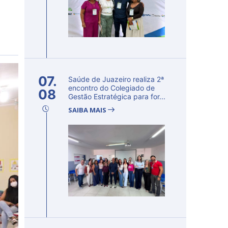
07.
Saúde de Juazeiro realiza 2ª
encontro do Colegiado de
08
Gestão Estratégica para for...
SAIBA MAIS