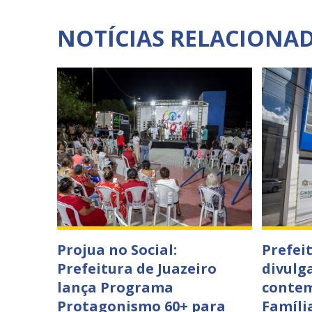
NOTÍCIAS RELACIONA
Projua no Social:
Prefei
Prefeitura de Juazeiro
divulga
lança Programa
contem
Protagonismo 60+ para
Famíli