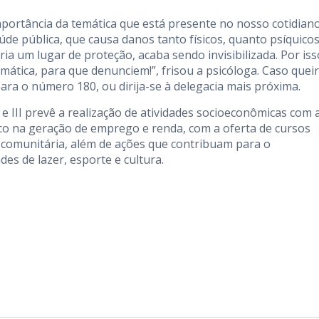
ortância da temática que está presente no nosso cotidiano
de pública, que causa danos tanto físicos, quanto psíquicos
eria um lugar de proteção, acaba sendo invisibilizada. Por iss
ática, para que denunciem!”, frisou a psicóloga. Caso quei
ara o número 180, ou dirija-se à delegacia mais próxima.
I e III prevê a realização de atividades socioeconômicas com 
o na geração de emprego e renda, com a oferta de cursos
o comunitária, além de ações que contribuam para o
des de lazer, esporte e cultura.