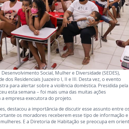
de Desenvolvimento Social, Mulher e Diversidade (SEDES),
dos Residenciais Juazeiro I, II e III. Desta vez, o evento
stra para alertar sobre a violência doméstica. Presidida pela
eceu esta semana – foi mais uma das muitas ações
 a empresa executora do projeto.
es, destacou a importância de discutir esse assunto entre o
mportante os moradores receberem esse tipo de informação e
mulheres. E a Diretoria de Habitação se preocupa em orien