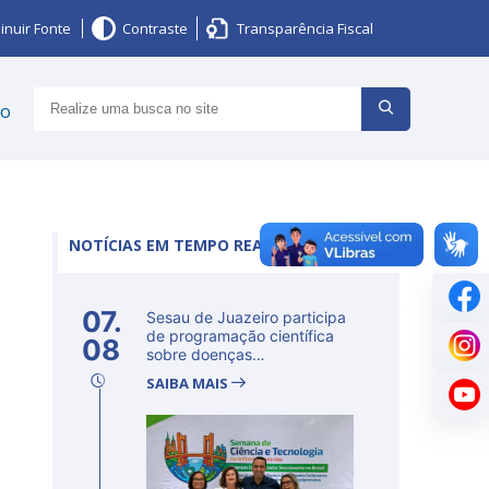
inuir Fonte
Contraste
Transparência Fiscal
ço
NOTÍCIAS EM TEMPO REAL
07.
Sesau de Juazeiro participa
de programação científica
08
sobre doenças
determinadas...
SAIBA MAIS