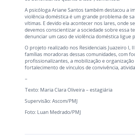
A psicóloga Ariane Santos também destacou a imp
violência doméstica é um grande problema de saú
vítimas. E devido ela acontecer nos lares, onde s
devemos conscientizar a sociedade sobre essa tem
denunciar um caso de violência doméstica ligue p
O projeto realizado nos Residenciais Juazeiro I, I
famílias moradoras dessas comunidades, com foc
profissionalizantes, a mobilização e organizaçã
fortalecimento de vínculos de convivência, ativida
–
Texto: Maria Clara Oliveira – estagiária
Supervisão: Ascom/PMJ
Foto: Luan Medrado/PMJ