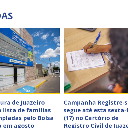
DAS
tura de Juazeiro
Campanha Registre-s
 lista de famílias
segue até esta sexta-
pladas pelo Bolsa
(17) no Cartório de
a em agosto
Registro Civil de Juaz