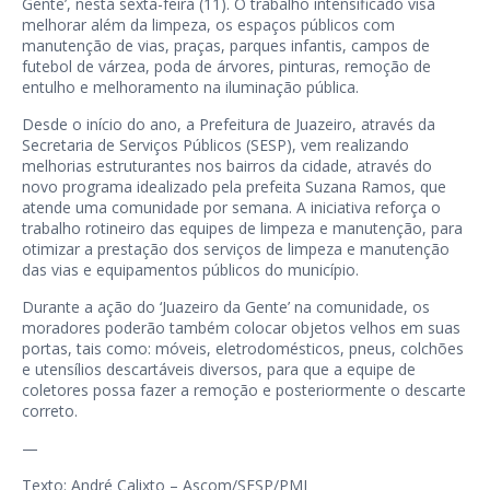
Gente’, nesta sexta-feira (11). O trabalho intensificado visa
melhorar além da limpeza, os espaços públicos com
manutenção de vias, praças, parques infantis, campos de
futebol de várzea, poda de árvores, pinturas, remoção de
entulho e melhoramento na iluminação pública.
Desde o início do ano, a Prefeitura de Juazeiro, através da
Secretaria de Serviços Públicos (SESP), vem realizando
melhorias estruturantes nos bairros da cidade, através do
novo programa idealizado pela prefeita Suzana Ramos, que
atende uma comunidade por semana. A iniciativa reforça o
trabalho rotineiro das equipes de limpeza e manutenção, para
otimizar a prestação dos serviços de limpeza e manutenção
das vias e equipamentos públicos do município.
Durante a ação do ‘Juazeiro da Gente’ na comunidade, os
moradores poderão também colocar objetos velhos em suas
portas, tais como: móveis, eletrodomésticos, pneus, colchões
e utensílios descartáveis diversos, para que a equipe de
coletores possa fazer a remoção e posteriormente o descarte
correto.
—
Texto: André Calixto – Ascom/SESP/PMJ