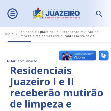
Residenciais Juazeiro I e II receberão mutirão de
Início
limpeza e melhorias estruturantes nesta sexta
Autor:
Comunicação
Residenciais
Juazeiro I e II
receberão mutirão
de limpeza e