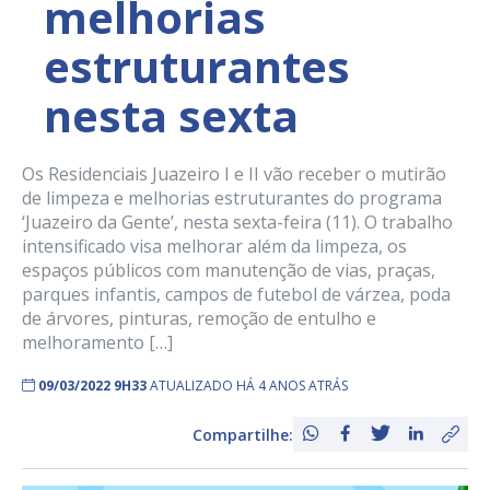
melhorias
estruturantes
nesta sexta
Os Residenciais Juazeiro I e II vão receber o mutirão
de limpeza e melhorias estruturantes do programa
‘Juazeiro da Gente’, nesta sexta-feira (11). O trabalho
intensificado visa melhorar além da limpeza, os
espaços públicos com manutenção de vias, praças,
parques infantis, campos de futebol de várzea, poda
de árvores, pinturas, remoção de entulho e
melhoramento […]
09/03/2022 9H33
ATUALIZADO HÁ 4 ANOS ATRÁS
Compartilhe: