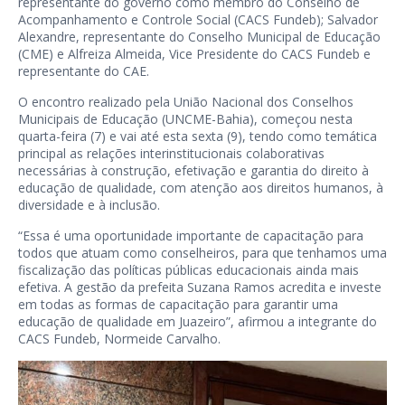
representante do governo como membro do Conselho de
Acompanhamento e Controle Social (CACS Fundeb); Salvador
Alexandre, representante do Conselho Municipal de Educação
(CME) e Alfreiza Almeida, Vice Presidente do CACS Fundeb e
representante do CAE.
O encontro realizado pela União Nacional dos Conselhos
Municipais de Educação (UNCME-Bahia), começou nesta
quarta-feira (7) e vai até esta sexta (9), tendo como temática
principal as relações interinstitucionais colaborativas
necessárias à construção, efetivação e garantia do direito à
educação de qualidade, com atenção aos direitos humanos, à
diversidade e à inclusão.
“Essa é uma oportunidade importante de capacitação para
todos que atuam como conselheiros, para que tenhamos uma
fiscalização das políticas públicas educacionais ainda mais
efetiva. A gestão da prefeita Suzana Ramos acredita e investe
em todas as formas de capacitação para garantir uma
educação de qualidade em Juazeiro”, afirmou a integrante do
CACS Fundeb, Normeide Carvalho.