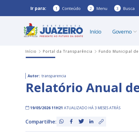
Ir para:
1
Conteúdo
2
Menu
3
Busca
Início
Governo
Início
Portal da Transparência
Fundo Municipal de
Autor:
transparencia
Relatório Anual d
19/05/2026 11H21
ATUALIZADO HÁ 3 MESES ATRÁS
Compartilhe: