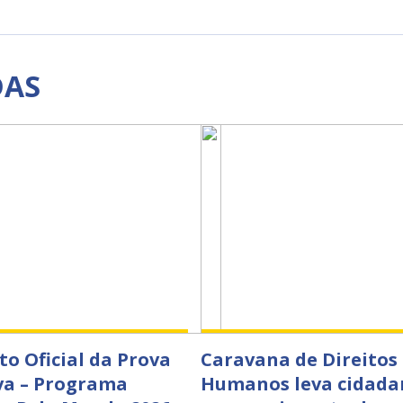
DAS
to Oficial da Prova
Caravana de Direitos
va – Programa
Humanos leva cidada