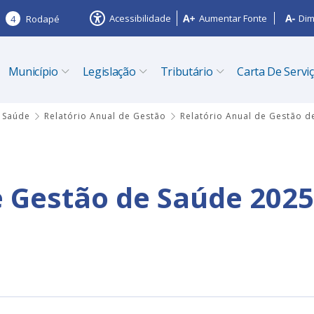
Acessibilidade
Aumentar Fonte
Dim
4
Rodapé
Município
Legislação
Tributário
Carta De Servi
 Saúde
Relatório Anual de Gestão
Relatório Anual de Gestão d
e Gestão de Saúde 2025