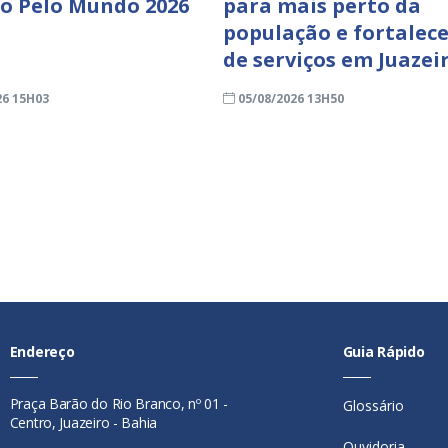
ro Pelo Mundo 2026
para mais perto da
população e fortalece
de serviços em Juazei
26 15H03
05/08/2026 13H50
Endereço
Guia Rápido
Praça Barão do Rio Branco, nº 01 -
Glossário
Centro, Juazeiro - Bahia
Ouvidoria