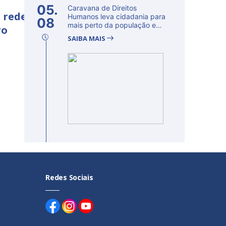
05.
Caravana de Direitos
 rede
Humanos leva cidadania para
08
mais perto da população e
ro
fortalec...
SAIBA MAIS
Redes Sociais