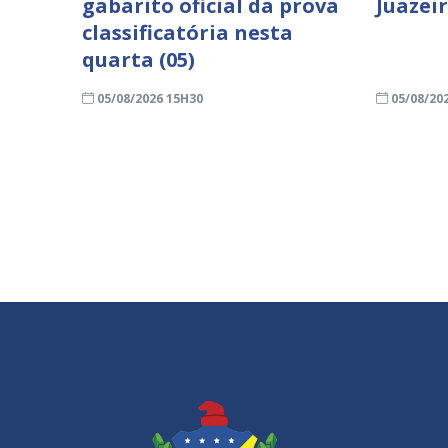
gabarito oficial da prova
Juazei
classificatória nesta
quarta (05)
05/08/2026 15H30
05/08/20