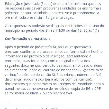
Educação e Juventude (Seduc) do município informa que pais
ou responsáveis devem procurar as unidades de ensino mais
próximas de sua localidade, para realizar o procedimento. A
pré-matrícula presencial não garante vagas.
Os responsáveis poderão se dirigir às instituições de ensino do
município no período das 8h às 11h30 ou das 13h30 às 17h.
Confirmação da matrícula
Após o período de pré-matrícula, pais ou responsáveis
precisam confirmar o procedimento, conforme data e horário
informados no protocolo de inscrição, apresentando o
protocolo, duas fotos 3×4, com o original e cópia dos
seguintes documentos: certidão de nascimento, caso o aluno
seja menor de idade ou carteira de identidade (RG); carteira de
vacinação; número do cartão SUS da criança; número do NIS
da criança; laudo médico (para alunos com deficiência);
documentos que comprovem os Critérios de Prioridade para o
atendimento; comprovante de residência; cópia do RG e CPF –
se for maior de idade – ou do responsável.
—