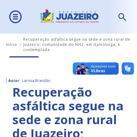
Recuperação asfáltica segue na sede e zona rural de
Início
Juazeiro; comunidade do NH2, em Itamotinga, é
contemplada
Autor:
Larissa Brandão
Recuperação
asfáltica segue na
sede e zona rural
de Juazeiro;