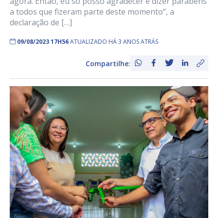
agora. Então, eu só posso agradecer e dizer parabéns
a todos que fizeram parte deste momento”, a
declaração de […]
09/08/2023 17H56
ATUALIZADO HÁ 3 ANOS ATRÁS
Compartilhe: