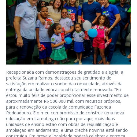
Recepcionada com demonstrações de gratidão e alegria, a
prefeita Suzana Ramos, destacou seu sentimento de
satisfação em realizar o sonho da comunidade, através da
entrega da unidade educacional totalmente renovada. “Eu
estou muito feliz de poder proporcionar esse investimento de
aproximadamente R$ 500.000 mil, com recursos próprios,
para a renovação da escola da comunidade Fazenda
Rodeadouro. E o meu compromisso de construir uma nova
educação em Itamotinga não para por aqui, mais duas
unidades de ensino estão com obras de requalificação e
ampliação em andamento, e uma creche novinha está sendo
construída. Em breve a localidade poderá celebrar a entrega