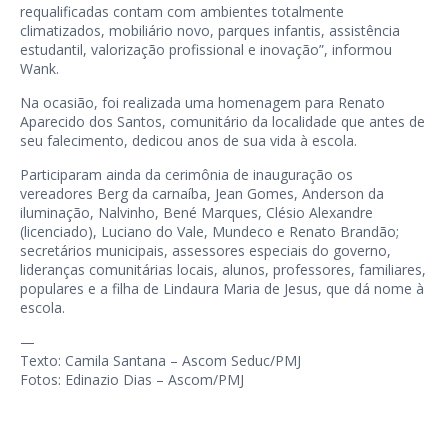
requalificadas contam com ambientes totalmente
climatizados, mobiliário novo, parques infantis, assistência
estudantil, valorização profissional e inovação”, informou
Wank.
Na ocasião, foi realizada uma homenagem para Renato
Aparecido dos Santos, comunitário da localidade que antes de
seu falecimento, dedicou anos de sua vida à escola.
Participaram ainda da cerimônia de inauguração os
vereadores Berg da carnaíba, Jean Gomes, Anderson da
iluminação, Nalvinho, Bené Marques, Clésio Alexandre
(licenciado), Luciano do Vale, Mundeco e Renato Brandão;
secretários municipais, assessores especiais do governo,
lideranças comunitárias locais, alunos, professores, familiares,
populares e a filha de Lindaura Maria de Jesus, que dá nome à
escola.
—
Texto: Camila Santana – Ascom Seduc/PMJ
Fotos: Edinazio Dias – Ascom/PMJ