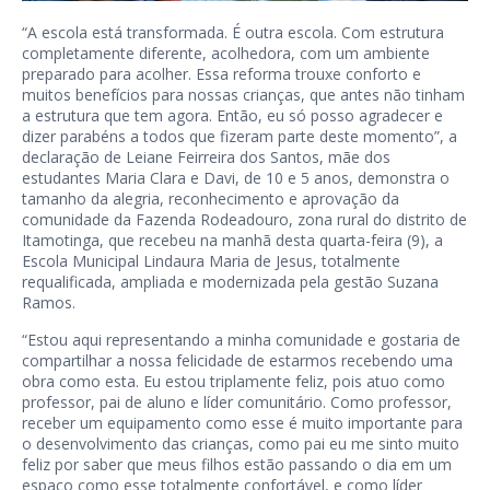
“A escola está transformada. É outra escola. Com estrutura
completamente diferente, acolhedora, com um ambiente
preparado para acolher. Essa reforma trouxe conforto e
muitos benefícios para nossas crianças, que antes não tinham
a estrutura que tem agora. Então, eu só posso agradecer e
dizer parabéns a todos que fizeram parte deste momento”, a
declaração de Leiane Feirreira dos Santos, mãe dos
estudantes Maria Clara e Davi, de 10 e 5 anos, demonstra o
tamanho da alegria, reconhecimento e aprovação da
comunidade da Fazenda Rodeadouro, zona rural do distrito de
Itamotinga, que recebeu na manhã desta quarta-feira (9), a
Escola Municipal Lindaura Maria de Jesus, totalmente
requalificada, ampliada e modernizada pela gestão Suzana
Ramos.
“Estou aqui representando a minha comunidade e gostaria de
compartilhar a nossa felicidade de estarmos recebendo uma
obra como esta. Eu estou triplamente feliz, pois atuo como
professor, pai de aluno e líder comunitário. Como professor,
receber um equipamento como esse é muito importante para
o desenvolvimento das crianças, como pai eu me sinto muito
feliz por saber que meus filhos estão passando o dia em um
espaço como esse totalmente confortável, e como líder