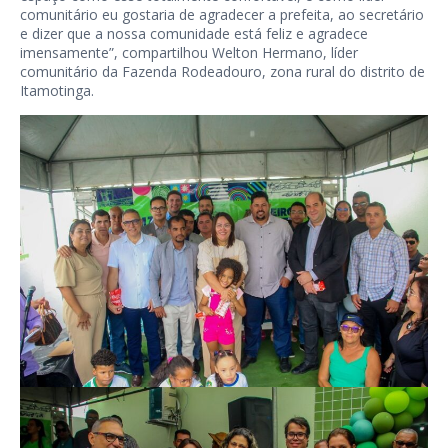
comunitário eu gostaria de agradecer a prefeita, ao secretário
e dizer que a nossa comunidade está feliz e agradece
imensamente”, compartilhou Welton Hermano, líder
comunitário da Fazenda Rodeadouro, zona rural do distrito de
Itamotinga.