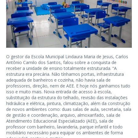
O gestor da Escola Municipal Lindaura Maria de Jesus, Carlos
Antônio Camilo dos Santos, falou sobre a conquista de
receber a unidade de ensino totalmente estruturada. “A
estrutura era precária. Não tínhamos portas, infraestrutura
adequada de banheiros e cozinha, não havia sala de
professores, direção, nem de AEE. E hoje nós ganhamos tudo
isso e muito mais. Nova entrada de acesso à escola,
substituição da estrutura do telhado, revisão das instalações
hidráulica e elétrica, pintura, climatização, além da construção
de novos ambientes como: duas salas de aula, secretaria, sala
de gestão e coordenação, arquivo, almoxarifado, sala de
Atendimento Educacional Especializado (AEE), sala de
professor com banheiro, lavanderia, parque infantil e todo
mobiliário necessário para equipar os ambientes de forma