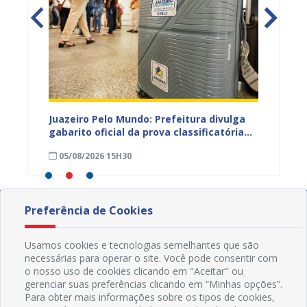
EB e
Juazeiro Pelo Mundo: Prefeitura divulga
Juazeir
mos
gabarito oficial da prova classificatória
do inte
nesta quarta (05)
neste 
05/08/2026 15H30
03/08
divulg
Preferência de Cookies
Usamos cookies e tecnologias semelhantes que são
necessárias para operar o site. Você pode consentir com
o nosso uso de cookies clicando em "Aceitar" ou
gerenciar suas preferências clicando em “Minhas opções”.
Para obter mais informações sobre os tipos de cookies,