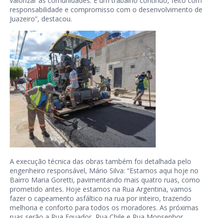
valorizar as comunidades. É um trabalho contínuo, feito com
responsabilidade e compromisso com o desenvolvimento de
Juazeiro”, destacou.
A execução técnica das obras também foi detalhada pelo
engenheiro responsável, Mário Silva: “Estamos aqui hoje no
Bairro Maria Goretti, pavimentando mais quatro ruas, como
prometido antes. Hoje estamos na Rua Argentina, vamos
fazer o capeamento asfáltico na rua por inteiro, trazendo
melhoria e conforto para todos os moradores. As próximas
ruas serão a Rua Equador, Rua Chile e Rua Monsenhor