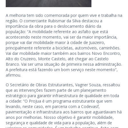
A melhoria tem sido comemorada por quem vive e trabalha na
região. O comerciante Rubismar da Silva destacou a
importância da obra para o deslocamento diário da
população: “A mobilidade referente ao asfalto que está
acontecendo neste momento, vai ser da maior importância,
porque vai dar mobilidade maior à cidade de Juazeiro,
principalmente referente a bicicletas, automóveis, caminhões.
Vai dar mobilidade maior também aos bairros Novo Encontro,
Alto do Cruzeiro, Monte Castelo, até chegar ao Castelo
Branco. Vai ser uma situação de primeira nessa administração.
A prefeitura está fazendo um bom serviço neste momento”,
afirmou.
O Secretário de Obras Estruturantes, Vagner Souza, ressaltou
que as intervenções fazem parte de um planejamento
estratégico para garantir infraestrutura de qualidade em toda
a cidade: “O ProJua é um programa estruturante que vem
levando, neste caso, em parceria com a Codevasf,
pavimentação e infraestrutura aos bairros que aguardavam há
anos por melhorias. Nosso objetivo é garantir mobilidade,
segurança e qualidade de vida para a população, além de