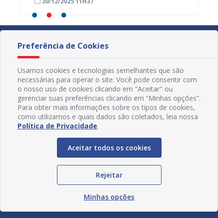
30/12/2025 11H37
14/06
Preferência de Cookies
Usamos cookies e tecnologias semelhantes que são
necessárias para operar o site. Você pode consentir com
o nosso uso de cookies clicando em "Aceitar" ou
gerenciar suas preferências clicando em “Minhas opções”.
Para obter mais informações sobre os tipos de cookies,
como utilizamos e quais dados são coletados, leia nossa
Política de Privacidade
.
Aceitar todos os cookies
Redes Sociais
Rejeitar
Minhas opções