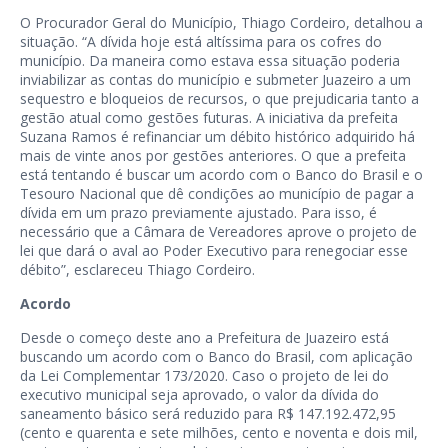
O Procurador Geral do Município, Thiago Cordeiro, detalhou a
situação. “A dívida hoje está altíssima para os cofres do
município. Da maneira como estava essa situação poderia
inviabilizar as contas do município e submeter Juazeiro a um
sequestro e bloqueios de recursos, o que prejudicaria tanto a
gestão atual como gestões futuras. A iniciativa da prefeita
Suzana Ramos é refinanciar um débito histórico adquirido há
mais de vinte anos por gestões anteriores. O que a prefeita
está tentando é buscar um acordo com o Banco do Brasil e o
Tesouro Nacional que dê condições ao município de pagar a
dívida em um prazo previamente ajustado. Para isso, é
necessário que a Câmara de Vereadores aprove o projeto de
lei que dará o aval ao Poder Executivo para renegociar esse
débito”, esclareceu Thiago Cordeiro.
Acordo
Desde o começo deste ano a Prefeitura de Juazeiro está
buscando um acordo com o Banco do Brasil, com aplicação
da Lei Complementar 173/2020. Caso o projeto de lei do
executivo municipal seja aprovado, o valor da dívida do
saneamento básico será reduzido para R$ 147.192.472,95
(cento e quarenta e sete milhões, cento e noventa e dois mil,