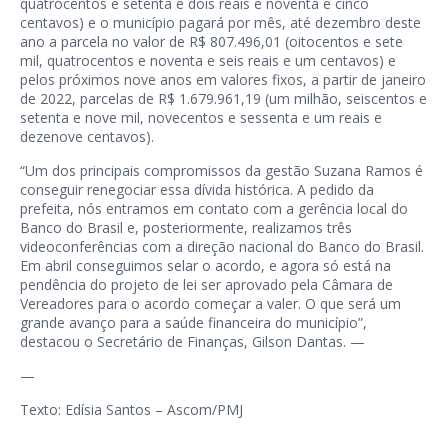
quatrocentos e setenta e dois reais e noventa e cinco
centavos) e o município pagará por mês, até dezembro deste
ano a parcela no valor de R$ 807.496,01 (oitocentos e sete
mil, quatrocentos e noventa e seis reais e um centavos) e
pelos próximos nove anos em valores fixos, a partir de janeiro
de 2022, parcelas de R$ 1.679.961,19 (um milhão, seiscentos e
setenta e nove mil, novecentos e sessenta e um reais e
dezenove centavos).
“Um dos principais compromissos da gestão Suzana Ramos é
conseguir renegociar essa dívida histórica. A pedido da
prefeita, nós entramos em contato com a gerência local do
Banco do Brasil e, posteriormente, realizamos três
videoconferências com a direção nacional do Banco do Brasil.
Em abril conseguimos selar o acordo, e agora só está na
pendência do projeto de lei ser aprovado pela Câmara de
Vereadores para o acordo começar a valer. O que será um
grande avanço para a saúde financeira do município”,
destacou o Secretário de Finanças, Gilson Dantas. —
—
Texto: Edísia Santos – Ascom/PMJ