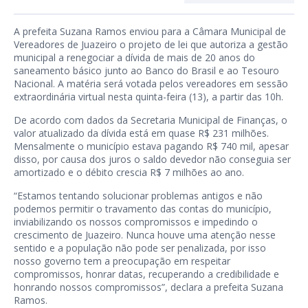
A prefeita Suzana Ramos enviou para a Câmara Municipal de
Vereadores de Juazeiro o projeto de lei que autoriza a gestão
municipal a renegociar a dívida de mais de 20 anos do
saneamento básico junto ao Banco do Brasil e ao Tesouro
Nacional. A matéria será votada pelos vereadores em sessão
extraordinária virtual nesta quinta-feira (13), a partir das 10h.
De acordo com dados da Secretaria Municipal de Finanças, o
valor atualizado da dívida está em quase R$ 231 milhões.
Mensalmente o município estava pagando R$ 740 mil, apesar
disso, por causa dos juros o saldo devedor não conseguia ser
amortizado e o débito crescia R$ 7 milhões ao ano.
“Estamos tentando solucionar problemas antigos e não
podemos permitir o travamento das contas do município,
inviabilizando os nossos compromissos e impedindo o
crescimento de Juazeiro. Nunca houve uma atenção nesse
sentido e a população não pode ser penalizada, por isso
nosso governo tem a preocupação em respeitar
compromissos, honrar datas, recuperando a credibilidade e
honrando nossos compromissos”, declara a prefeita Suzana
Ramos.