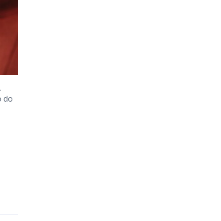
A
o do