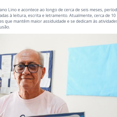
ajano Lino e acontece ao longo de cerca de seis meses, perío
das à leitura, escrita e letramento. Atualmente, cerca de 10
les que mantêm maior assiduidade e se dedicam às atividade
lusão.