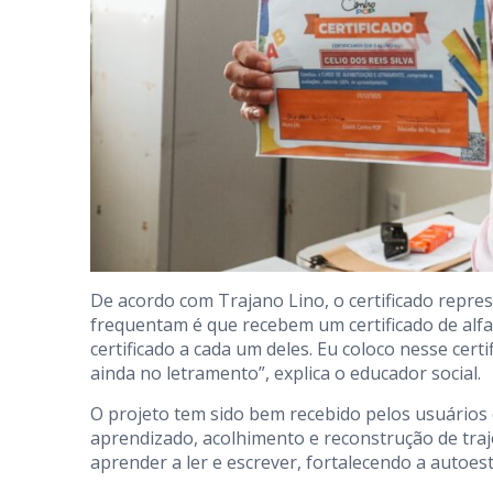
De acordo com Trajano Lino, o certificado repr
frequentam é que recebem um certificado de alfab
certificado a cada um deles. Eu coloco nesse cer
ainda no letramento”, explica o educador social.
O projeto tem sido bem recebido pelos usuário
aprendizado, acolhimento e reconstrução de traj
aprender a ler e escrever, fortalecendo a autoes