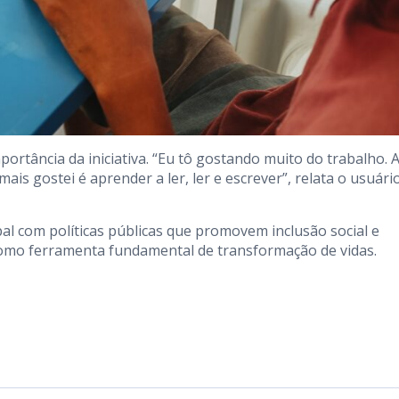
portância da iniciativa. “Eu tô gostando muito do trabalho. 
is gostei é aprender a ler, ler e escrever”, relata o usuári
l com políticas públicas que promovem inclusão social e
como ferramenta fundamental de transformação de vidas.