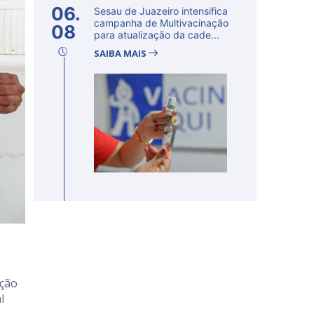
06.
Sesau de Juazeiro intensifica
campanha de Multivacinação
08
para atualização da cade...
SAIBA MAIS
ação
l