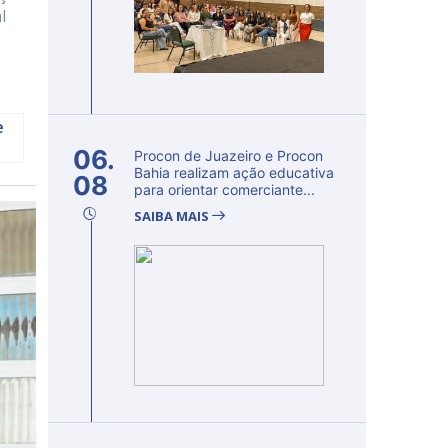
l
e
06.
Procon de Juazeiro e Procon
Bahia realizam ação educativa
08
para orientar comerciante...
SAIBA MAIS