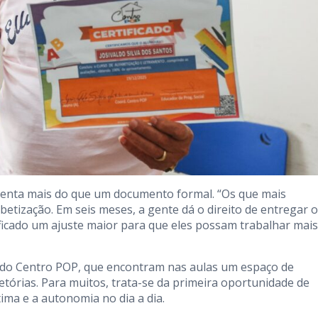
esenta mais do que um documento formal. “Os que mais
etização. Em seis meses, a gente dá o direito de entregar o
tificado um ajuste maior para que eles possam trabalhar mais
s do Centro POP, que encontram nas aulas um espaço de
etórias. Para muitos, trata-se da primeira oportunidade de
tima e a autonomia no dia a dia.