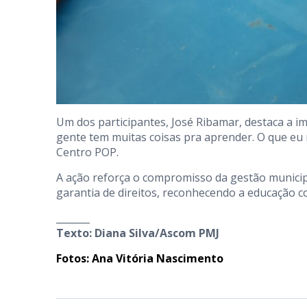
Um dos participantes, José Ribamar, destaca a im
gente tem muitas coisas pra aprender. O que eu ma
Centro POP.
A ação reforça o compromisso da gestão municipa
garantia de direitos, reconhecendo a educação 
_______
Texto: Diana Silva/Ascom PMJ
Fotos: Ana Vitória Nascimento