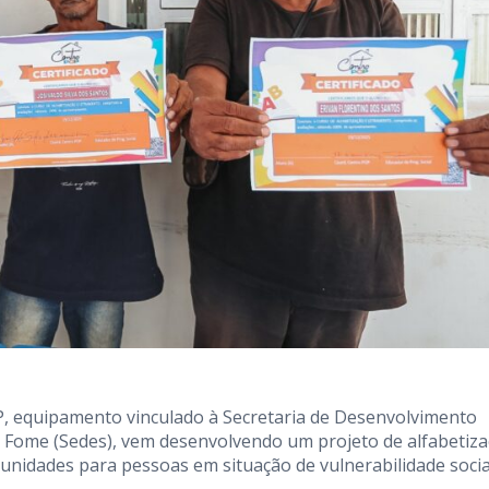
OP, equipamento vinculado à Secretaria de Desenvolvimento
 à Fome (Sedes), vem desenvolvendo um projeto de alfabetiz
unidades para pessoas em situação de vulnerabilidade socia