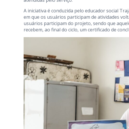
A iniciativa é conduzida pelo educador social Tr
em que os usuários participam de atividades volta
usuários participam do projeto, sendo que aque
recebem, ao final do ciclo, um certificado de conc