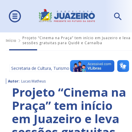
Projeto “Cinema na Praça” tem início em Juazeiro e leva
Início
sessões gratuitas para Quidé e Carnaíba
Secretaria de Cultura, Turismo e Esportes - SECULTE
Autor:
Lucas Matheus
Projeto “Cinema na
Praça” tem início
em Juazeiro e leva
sessões gratuitas