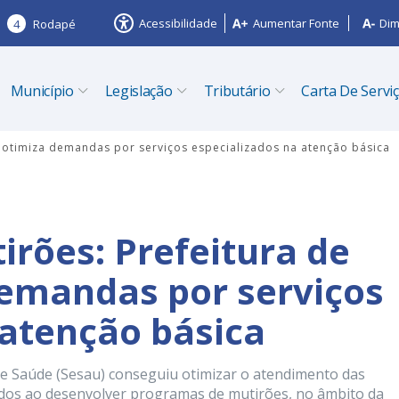
Acessibilidade
Aumentar Fonte
Dim
4
Rodapé
Município
Legislação
Tributário
Carta De Servi
o otimiza demandas por serviços especializados na atenção básica
rões: Prefeitura de
demandas por serviços
 atenção básica
 de Saúde (Sesau) conseguiu otimizar o atendimento das
ados ao desenvolver programas de mutirões, no âmbito da