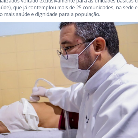
lizados voltado exclusivamente para as unidades básicas 
Saúde), que já contemplou mais de 25 comunidades, na sede e
do mais saúde e dignidade para a população.