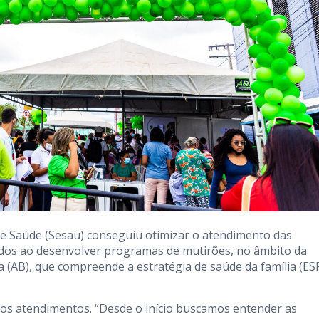
 de Saúde (Sesau) conseguiu otimizar o atendimento das
ados ao desenvolver programas de mutirões, no âmbito da
 (AB), que compreende a estratégia de saúde da família (ES
os atendimentos. “Desde o início buscamos entender as