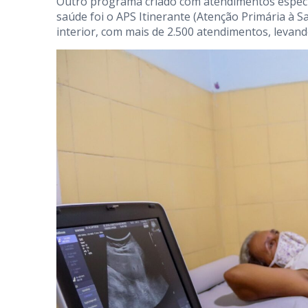
Outro programa criado com atendimentos especia
saúde foi o APS Itinerante (Atenção Primária à 
interior, com mais de 2.500 atendimentos, levan