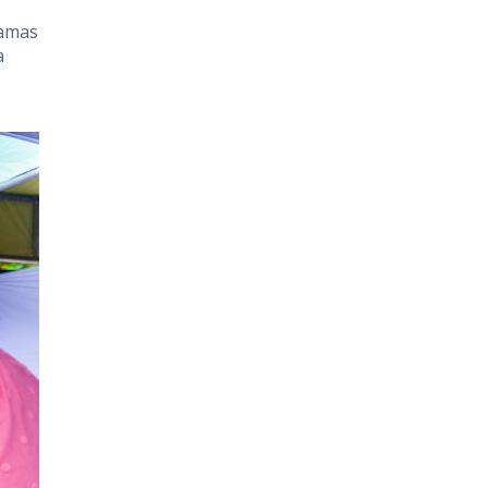
ramas
a