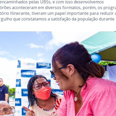
 encaminhados pelas UBSs, e com isso desenvolvemos
utirões aconteceram em diversos formatos, porém, os prog
ório Itinerante, tiveram um papel importante para reduzir 
rgulho que constatamos a satisfação da população durante