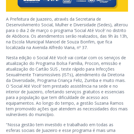
A Prefeitura de Juazeiro, através da Secretaria de
Desenvolvimento Social, Mulher e Diversidade (Sedes), alterou
para o dia 2 de março o programa ‘Social Até Você’ no distrito
de Abóbora. Os atendimentos serão realizados, das 9h às 13h,
na Escola Municipal Manoel de Souza Bonfim, que fica
localizada na Avenida Alfredo Viana, nº 37.
Nesta edição o Social Até Você vai contar com os serviços de
atualização do Programa Bolsa Família, Procon, emissão e
atualização do Cartão SUS , teste rápido para Infecções
Sexualmente Transmissíveis (ISTs), atendimento da Diretoria
da Diversidade, Programa Criança Feliz, Zumba e muito mais.
O ‘Social Até Você’ tem prestado assistência na sede e no
interior de Juazeiro, ofertando serviços gratuitos e essenciais
para a população que tem dificuldade de acesso aos
equipamentos. Ao longo do tempo, a gestão Suzana Ramos
tem promovido ações que atendem as necessidades dos mais
vulneráveis do município.
“Nossa gestão tem investido e trabalhado em todas as
esferas sociais de Juazeiro e esse programa é mais uma