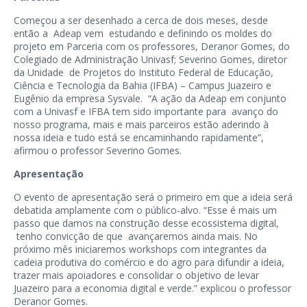
Começou a ser desenhado a cerca de dois meses, desde
então a Adeap vem estudando e definindo os moldes do
projeto em Parceria com os professores, Deranor Gomes, do
Colegiado de Administração Univasf; Severino Gomes, diretor
da Unidade de Projetos do Instituto Federal de Educação,
Ciência e Tecnologia da Bahia (IFBA) – Campus Juazeiro e
Eugênio da empresa Sysvale. “A ação da Adeap em conjunto
com a Univasf e IFBA tem sido importante para avanço do
nosso programa, mais e mais parceiros estão aderindo à
nossa ideia e tudo está se encaminhando rapidamente”,
afirmou o professor Severino Gomes.
Apresentação
O evento de apresentação será o primeiro em que a ideia será
debatida amplamente com o público-alvo. “Esse é mais um
passo que damos na construção desse ecossistema digital,
tenho convicção de que avançaremos ainda mais. No
próximo mês iniciaremos workshops com integrantes da
cadeia produtiva do comércio e do agro para difundir a ideia,
trazer mais apoiadores e consolidar o objetivo de levar
Juazeiro para a economia digital e verde.” explicou o professor
Deranor Gomes.