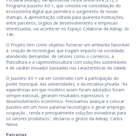
Programa Juazeiro 4.0 +, que consiste na consolidação do
ecossistema digital que permitirá o surgimento de novas
startups. A apresentação voltada para quarenta instituições,
entre parceiros, órgãos de desenvolvimento e empresas
interessadas, vai acontecer no Espaço Colaborar da Adeap, às
14h.
O Projeto tem como objetivo fornecer um ambiente favorável
à criação de tecnologias que tragam impacto na sociedade,
atendendo demandas de setores como o comércio, a
fruticultura e a caprinovinocultura com soluções sustentáveis
e de caráter inovador baseadas nas características da cidade.
O Juazeiro 4.0 + vai ser construído com a participação do
poder municipal, das universidades, e da iniciativa privada. “As
experiências em que modelos assim foram adotados foram
sempre exitosas, geraram resultados expressivos e
desenvolvimento econômico. Precisamos avançar e colocar
Juazeiro em um novo patamar tecnológico e gerar emprego,
ocupação , renda e principalmente soluções inovadoras para
os setores produtivos”, declarou o gestor da Adeap, Carlos
Neiva.
Parcerias