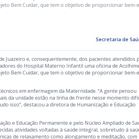
ojeto Bem Cuidar, que tem o objetivo de proporcionar bem-e
Secretaria de Sa
de Juazeiro e, consequentemente, dos pacientes atendidos 
hadores do Hospital Materno Infantil uma oficina de Acolhim
ojeto Bem Cuidar, que tem o objetivo de proporcionar bem-e
 e técnicos em enfermagem da Maternidade. “A gente pensou
ais da unidade estão na linha de frente nesse momento difíc
udo isso”, destacou a diretora de Humanização e Educação
nização e Educação Permanente e pelo Núcleo Ampliado de S
ecidas atividades voltadas à saúde integral, sobretudo à sa
écnicas de relaxamento como alongamento e meditação, com