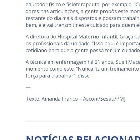
educador físico e fisioterapeuta, por exemplo. 
dores nas articulações, a gente propôs este mom
restante do dia mais dispostos e possam trabal
bem, ele vai transmitir este cuidado para quem el
A diretora do Hospital Materno Infantil, Graça
os profissionais da unidade. “Isso aqui é impor
cotidiano para que a gente possa ter um cuidado
A técnica em enfermagem há 21 anos, Sueli Maced
momento como este. “Nunca fiz um treinamento a
força para trabalhar”, disse.
—
Texto: Amanda Franco – Ascom/Sesau/PMJ
NOTÍCIAS RELACIONA