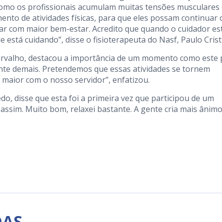
“Como os profissionais acumulam muitas tensões musculares
ento de atividades físicas, para que eles possam continuar 
har com maior bem-estar. Acredito que quando o cuidador es
e está cuidando”, disse o fisioterapeuta do Nasf, Paulo Crist
 Carvalho, destacou a importância de um momento como este 
tante demais. Pretendemos que essas atividades se tornem
 maior com o nosso servidor”, enfatizou.
o, disse que esta foi a primeira vez que participou de um
ssim. Muito bom, relaxei bastante. A gente cria mais ânimo
DAS