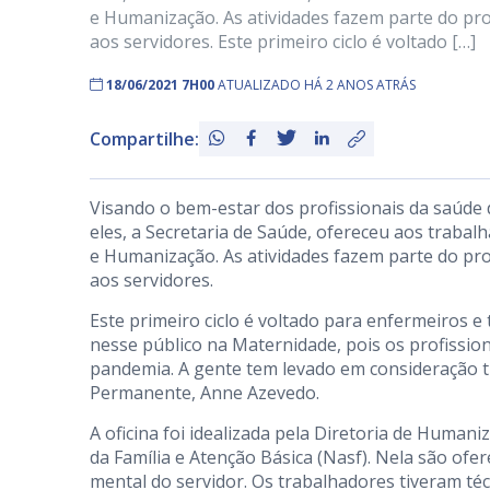
e Humanização. As atividades fazem parte do pr
aos servidores. Este primeiro ciclo é voltado […]
18/06/2021 7H00
ATUALIZADO HÁ 2 ANOS ATRÁS
Compartilhe:
Visando o bem-estar dos profissionais da saúde 
eles, a Secretaria de Saúde, ofereceu aos trabal
e Humanização. As atividades fazem parte do pr
aos servidores.
Este primeiro ciclo é voltado para enfermeiros
nesse público na Maternidade, pois os profission
pandemia. A gente tem levado em consideração t
Permanente, Anne Azevedo.
A oficina foi idealizada pela Diretoria de Huma
da Família e Atenção Básica (Nasf). Nela são ofer
mental do servidor. Os trabalhadores tiveram t