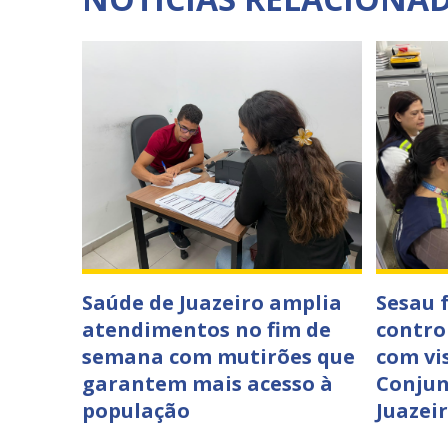
Saúde de Juazeiro amplia
Sesau 
atendimentos no fim de
contro
semana com mutirões que
com vi
garantem mais acesso à
Conjun
população
Juazei