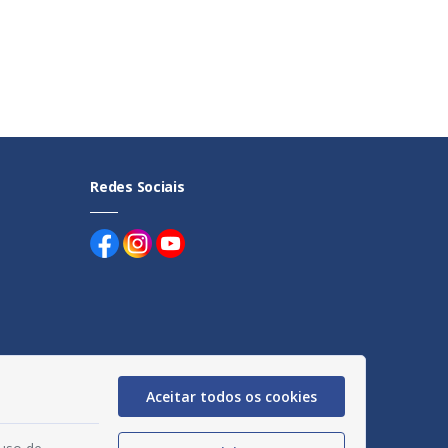
Redes Sociais
uentes
Aceitar todos os cookies
egação
acidade