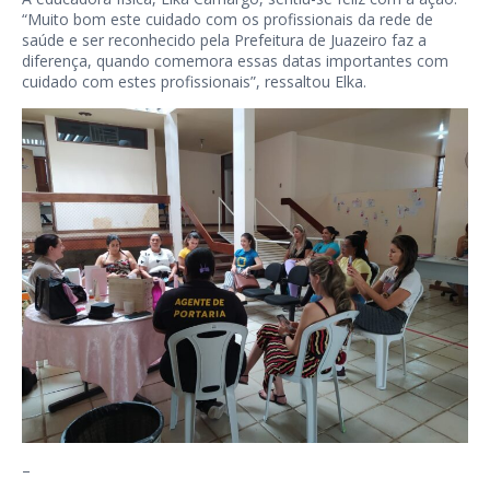
“Muito bom este cuidado com os profissionais da rede de
saúde e ser reconhecido pela Prefeitura de Juazeiro faz a
diferença, quando comemora essas datas importantes com
cuidado com estes profissionais”, ressaltou Elka.
–