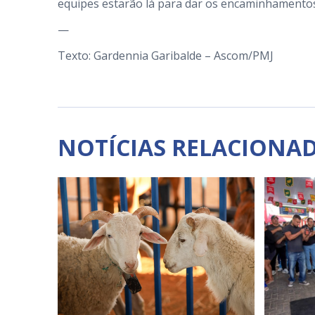
equipes estarão lá para dar os encaminhamento
—
Texto: Gardennia Garibalde – Ascom/PMJ
NOTÍCIAS RELACIONA