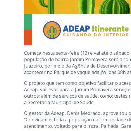
Começa nesta sexta-feira (13) e vai até o sábado 
população do bairro Jardim Primavera será a com
Juazeiro, por meio da Agência de Desenvolviment
acontecer no Parque de vaquejada JW, das 08h às
O projeto que tem como objetivo facilitar o aces
Adeap, vai levar para o Jardim Primavera serviços
outros; além de serviços de saúde, como: testes r
a Secretaria Municipal de Saúde.
O gestor da Adeap, Denis Medrado, aproveitou o
“Convidamos toda a população da comunidade do
atendimento, voltado para o Incra, Palhada, Gar