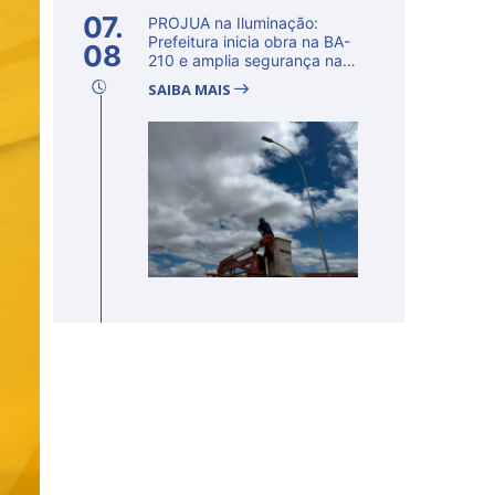
07.
PROJUA na Iluminação:
Prefeitura inicia obra na BA-
08
210 e amplia segurança na
regi�...
SAIBA MAIS