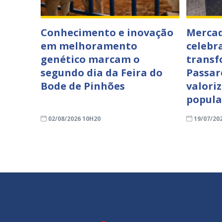
Conhecimento e inovação
Mercad
em melhoramento
celebr
genético marcam o
transf
segundo dia da Feira do
Passar
Bode de Pinhões
valori
popula
02/08/2026 10H20
19/07/20