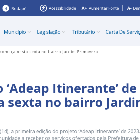
Acessibilidade
Aumentar Fonte
Dim
4
Rodapé
Município
Legislação
Tributário
Carta De Servi
 começa nesta sexta no bairro Jardim Primavera
 ‘Adeap Itinerante’ de
 sexta no bairro Jard
(14), a primeira edição do projeto ‘Adeap Itinerante’ de 2023.
unidade a receber os serviços ofertados pela Prefeitura de