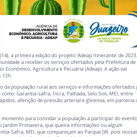
(14), a primeira edição do projeto ‘Adeap Itinerante’ de 2023.
unidade a receber os serviços ofertados pela Prefeitura de
o Econômico, Agricultura e Pecuária (Adeap). A ação vai
 12h.
so da população rural aos serviços e informações ofertados 
 como: Garantia-safra, Incra, Palhada, Selo Sim, MEI, entre
ápidos, aferição de pressão arterial e glicemia, em parceria
 momento para convidar a população a participar do evento
 Jardim Primavera, que queira informações ou algum
antia-Safra, MEI, que compareçam ao Parque JW, pois nossa