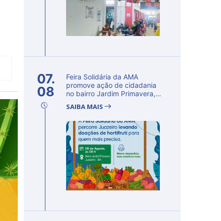
07.
Feira Solidária da AMA
promove ação de cidadania
08
no bairro Jardim Primavera,
em Ju...
SAIBA MAIS