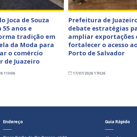
o Joca de Souza
Prefeitura de Juazeir
a 55 anos e
debate estratégias p
orma tradição em
ampliar exportações 
ela da Moda para
fortalecer o acesso a
zar o comércio
Porto de Salvador
r de Juazeiro
26 11H06
17/07/2026 17H26
Endereço
Guia Rápido