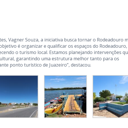
es, Vagner Souza, a iniciativa busca tornar o Rodeadouro m
objetivo é organizar e qualificar os espaços do Rodeadouro,
ecendo o turismo local. Estamos planejando intervenções q
ultural, garantindo uma estrutura melhor tanto para os
te ponto turístico de Juazeiro”, destacou.