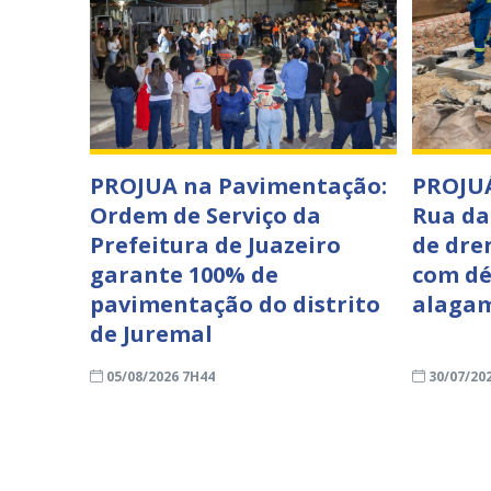
PROJUA na Pavimentação:
PROJUÁ
Ordem de Serviço da
Rua da
Prefeitura de Juazeiro
de dre
garante 100% de
com dé
pavimentação do distrito
alaga
de Juremal
05/08/2026 7H44
30/07/20