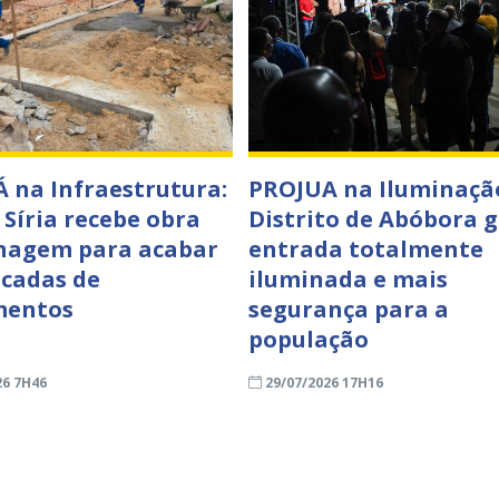
 na Infraestrutura:
PROJUA na Iluminaçã
 Síria recebe obra
Distrito de Abóbora 
nagem para acabar
entrada totalmente
cadas de
iluminada e mais
mentos
segurança para a
população
26 7H46
29/07/2026 17H16