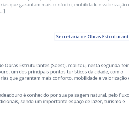
orias que garantam mais conforto, mobilidade e valorização
[…]
Secretaria de Obras Estruturan
 de Obras Estruturantes (Soest), realizou, nesta segunda-fei
uro, um dos principais pontos turísticos da cidade, com o
orias que garantam mais conforto, mobilidade e valorização
odeadouro é conhecido por sua paisagem natural, pelo flux
dicionais, sendo um importante espaço de lazer, turismo e