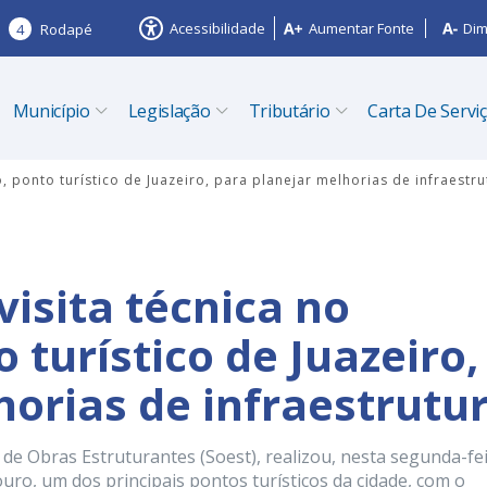
Acessibilidade
Aumentar Fonte
Dim
4
Rodapé
Município
Legislação
Tributário
Carta De Servi
, ponto turístico de Juazeiro, para planejar melhorias de infraestru
visita técnica no
turístico de Juazeiro,
horias de infraestrutu
 de Obras Estruturantes (Soest), realizou, nesta segunda-fe
uro, um dos principais pontos turísticos da cidade, com o