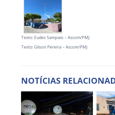
Texto: Eudes Sampaio – Ascom/PMJ
Texto: Gilson Pereira – Ascom/PMJ
NOTÍCIAS RELACIONA