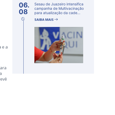
06.
Sesau de Juazeiro intensifica
campanha de Multivacinação
08
para atualização da cade...
SAIBA MAIS
 e a
para
a
revê