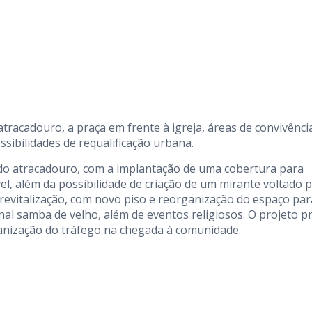
tracadouro, a praça em frente à igreja, áreas de convivência
ssibilidades de requalificação urbana.
do atracadouro, com a implantação de uma cobertura para
l, além da possibilidade de criação de um mirante voltado 
 revitalização, com novo piso e reorganização do espaço par
nal samba de velho, além de eventos religiosos. O projeto p
anização do tráfego na chegada à comunidade.