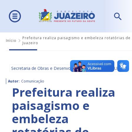
Prefeitura realiza paisagismo e embeleza rotatórias de
Início
Juazeiro
Secretaria de Obras e Desenvolvimento Urbano - SEDUR
Autor:
Comunicação
Prefeitura realiza
paisagismo e
embeleza
rotatórias de