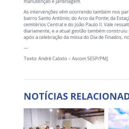
manutenção e jardinagem.
As intervenções vêm ocorrendo também nos parqu
bairro Santo Antônio; do Arco da Ponte; da Estaç
cemitérios Central e do João Paulo II. Vale ress
diariamente, e a atual gestão também construiu 
após a celebração da missa do Dia de Finados, no
—
Texto: André Calixto – Ascom SESP/PMJ
NOTÍCIAS RELACIONA