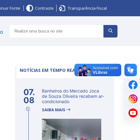
inuir Fonte
Contraste
Transparência Fiscal
ço
NOTÍCIAS EM TEMPO REAL
07.
Banheiros do Mercado Joca
de Souza Oliveira recebem ar-
08
condicionado
SAIBA MAIS
e