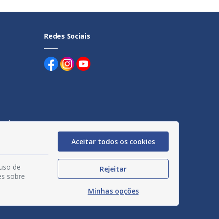
Redes Sociais
uentes
Aceitar todos os cookies
egação
acidade
 uso de
Rejeitar
es sobre
Minhas opções