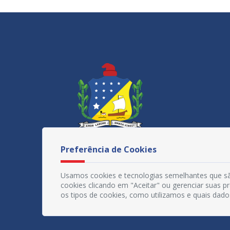
Preferência de Cookies
Usamos cookies e tecnologias semelhantes que sã
cookies clicando em "Aceitar" ou gerenciar suas 
os tipos de cookies, como utilizamos e quais dado