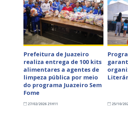
Prefeitura de Juazeiro
Progra
realiza entrega de 100 kits
garant
alimentares a agentes de
organi
limpeza pública por meio
Literá
do programa Juazeiro Sem
Fome
27/02/2026 21H11
25/10/20