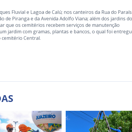
es Fluvial e Lagoa de Calú; nos canteiros da Rua do Paraís
ão de Piranga e da Avenida Adolfo Viana; além dos jardins d
altar que os cemitérios recebem serviços de manutenção
um jardim com gramas, plantas e bancos, o qual foi entreg
 cemitério Central.
DAS