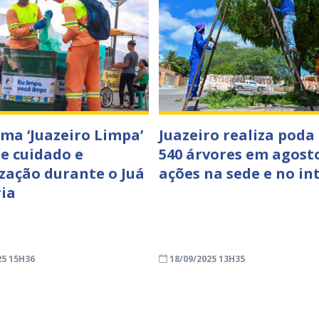
ma ‘Juazeiro Limpa’
Juazeiro realiza poda
e cuidado e
540 árvores em agost
zação durante o Juá
ações na sede e no in
ria
25 15H36
18/09/2025 13H35