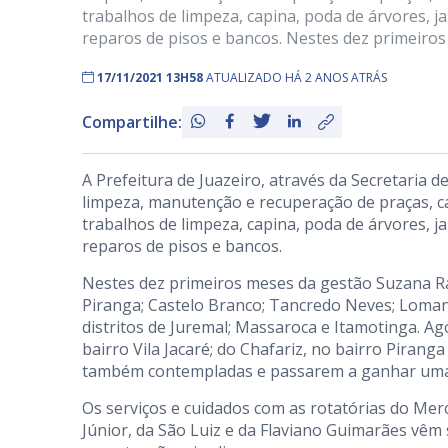
trabalhos de limpeza, capina, poda de árvores, 
reparos de pisos e bancos. Nestes dez primeiros
17/11/2021 13H58
ATUALIZADO HÁ 2 ANOS ATRÁS
Compartilhe:
A Prefeitura de Juazeiro, através da Secretaria 
limpeza, manutenção e recuperação de praças, ca
trabalhos de limpeza, capina, poda de árvores, 
reparos de pisos e bancos.
Nestes dez primeiros meses da gestão Suzana Ra
Piranga; Castelo Branco; Tancredo Neves; Lomanto 
distritos de Juremal; Massaroca e Itamotinga. 
bairro Vila Jacaré; do Chafariz, no bairro Piran
também contempladas e passarem a ganhar uma 
Os serviços e cuidados com as rotatórias do Mer
Júnior, da São Luiz e da Flaviano Guimarães vêm