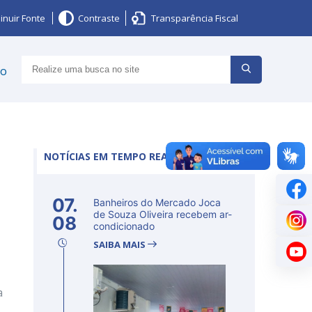
inuir Fonte
Contraste
Transparência Fiscal
ço
NOTÍCIAS EM TEMPO REAL
07.
Banheiros do Mercado Joca
de Souza Oliveira recebem ar-
08
condicionado
SAIBA MAIS
a