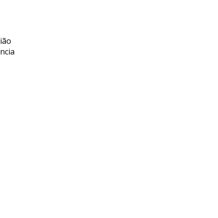
ião
ncia