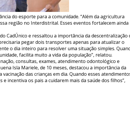
ância do esporte para a comunidade. “Além da agricultura
sa região no Interdistrital. Esses eventos fortalecem ainda
 do CadÚnico e ressaltou a importância da descentralização
 precisaria pegar dois transportes apenas para atualizar o
ente o dia inteiro para resolver uma situação simples. Quan
nidade, facilita muito a vida da população”, relatou.
inação, consultas, exames, atendimento odontológico e
uena Isla Mariele, de 10 meses, destacou a importância da
 a vacinação das crianças em dia. Quando esses atendimento
 e incentiva os pais a cuidarem mais da saúde dos filhos”,