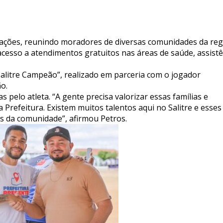
iações, reunindo moradores de diversas comunidades da reg
 acesso a atendimentos gratuitos nas áreas de saúde, assistê
litre Campeão”, realizado em parceria com o jogador
o.
s pelo atleta. “A gente precisa valorizar essas famílias e
 Prefeitura. Existem muitos talentos aqui no Salitre e esses
ns da comunidade”, afirmou Petros.