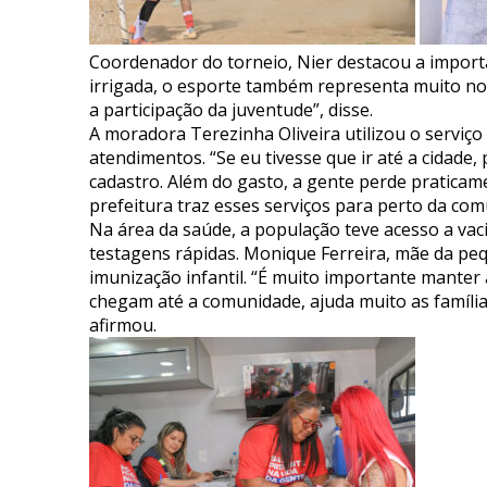
Coordenador do torneio, Nier destacou a import
irrigada, o esporte também representa muito nos
a participação da juventude”, disse.
A moradora Terezinha Oliveira utilizou o serviço
atendimentos. “Se eu tivesse que ir até a cidade,
cadastro. Além do gasto, a gente perde praticam
prefeitura traz esses serviços para perto da comu
Na área da saúde, a população teve acesso a vac
testagens rápidas. Monique Ferreira, mãe da peq
imunização infantil. “É muito importante manter
chegam até a comunidade, ajuda muito as famílias
afirmou.