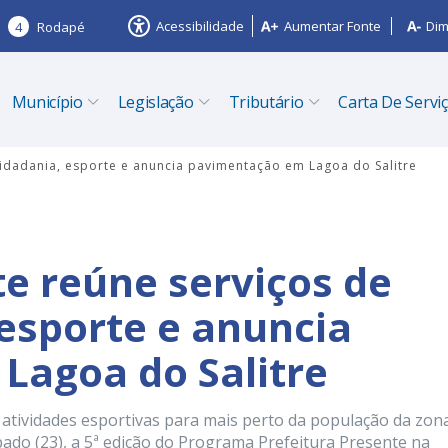
Acessibilidade
Aumentar Fonte
Dim
4
Rodapé
Município
Legislação
Tributário
Carta De Servi
cidadania, esporte e anuncia pavimentação em Lagoa do Salitre
te reúne serviços de
 esporte e anuncia
Lagoa do Salitre
 atividades esportivas para mais perto da população da zon
ábado (23), a 5ª edição do Programa Prefeitura Presente na