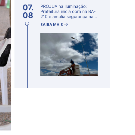
07.
PROJUA na Iluminação:
Prefeitura inicia obra na BA-
08
210 e amplia segurança na
regi�...
SAIBA MAIS