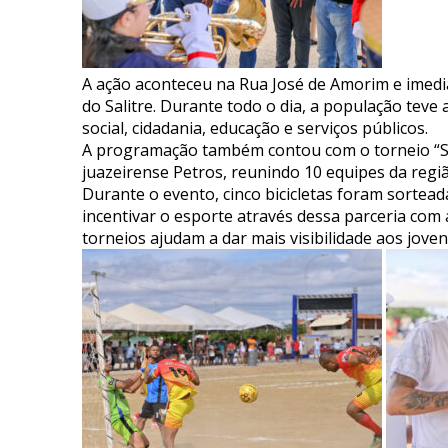
A ação aconteceu na Rua José de Amorim e imed
do Salitre. Durante todo o dia, a população teve
social, cidadania, educação e serviços públicos.
A programação também contou com o torneio “Sa
juazeirense Petros, reunindo 10 equipes da regiã
Durante o evento, cinco bicicletas foram sorteada
incentivar o esporte através dessa parceria com a
torneios ajudam a dar mais visibilidade aos jove