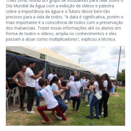
Thais Lima, reuniu um grupo de estudantes para falar sobre o
Dia Mundial da Água com a exibição de vídeos e palestra
sobre a importância da água e o futuro desse bem tão
precioso para a vida de todos. “A data é significativa, porém o
mais importante é a consciência de todos com a preservação
dos mananciais. Trazer essas informações até os alunos em
forma de teatro e vídeos, amplia os conhecimentos e eles
passam a atuar como multiplicadores”, explicou a técnica.