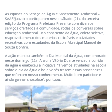
As equipes do Serviço de Água e Saneamento Ambiental –
SAAE/Juazeiro participaram nesse sábado (21), da terceira
edição do Programa Prefeitura Presente com diversos
serviços ofertados à comunidade, rodas de conversas sobre
educação ambiental, uso consciente da água, coleta seletiva,
reaproveitamento dos materiais recicláveis e atividades
recreativas com estudantes da Escola Municipal Manoel de
Souza Bonfim.
A ação marcou também o Dia Mundial da Água, comemorado
neste domingo (22). A aluna Vitória Duarte venceu a corrida
da água e enalteceu a iniciativa. “Tivemos atividades na escola
sobre o dia da água e hoje vocês trazem essas brincadeiras
que reforçam nosso conhecimento. Muito bom participar e
ainda ganhar chocolate”, pontuou.