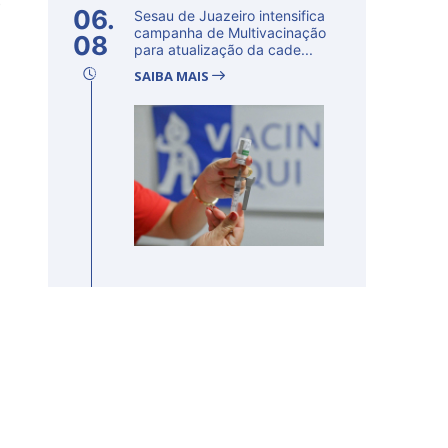
o
06.
Sesau de Juazeiro intensifica
campanha de Multivacinação
08
para atualização da cade...
SAIBA MAIS