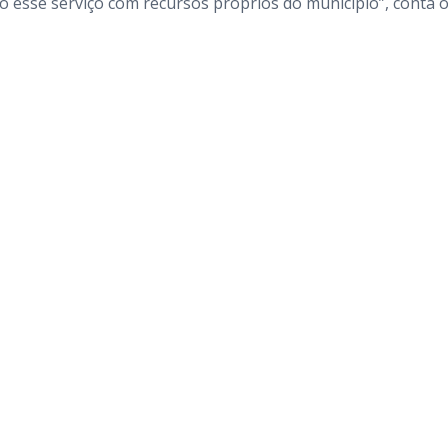
o esse serviço com recursos próprios do município”, conta 