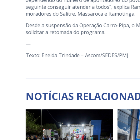
dependendo do número de apontadores do povoad
seguinte conseguir atender a todos”, explica Ram
moradores do Salitre, Massaroca e Itamotinga.
Desde a suspensão da Operação Carro-Pipa, o M
solicitar a retomada do programa.
—
Texto: Eneida Trindade – Ascom/SEDES/PMJ
NOTÍCIAS RELACIONA