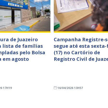
tura de Juazeiro
Campanha Registre-s
 lista de famílias
segue até esta sexta-
pladas pelo Bolsa
(17) no Cartório de
a em agosto
Registro Civil de Juaz
26 17H19
16/04/2026 13H57