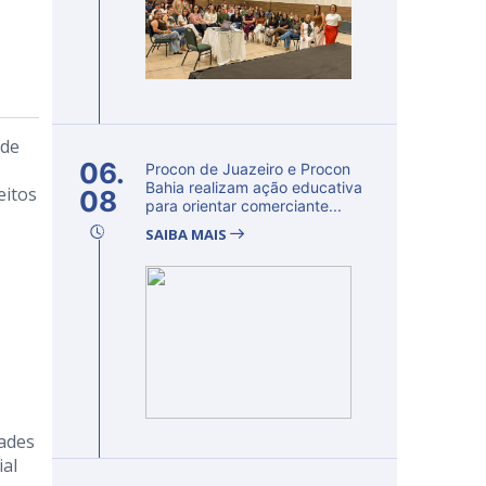
 de
06.
Procon de Juazeiro e Procon
Bahia realizam ação educativa
eitos
08
para orientar comerciante...
SAIBA MAIS
dades
ial