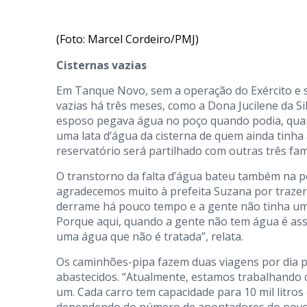
(Foto: Marcel Cordeiro/PMJ)
Cisternas vazias
Em Tanque Novo, sem a operação do Exército e 
vazias há três meses, como a Dona Jucilene da S
esposo pegava água no poço quando podia, quand
uma lata d’água da cisterna de quem ainda tinha 
reservatório será partilhado com outras três famí
O transtorno da falta d’água bateu também na po
agradecemos muito à prefeita Suzana por traze
derrame há pouco tempo e a gente não tinha uma
Porque aqui, quando a gente não tem água é as
uma água que não é tratada”, relata.
Os caminhões-pipa fazem duas viagens por dia 
abastecidos. “Atualmente, estamos trabalhando 
um. Cada carro tem capacidade para 10 mil litros