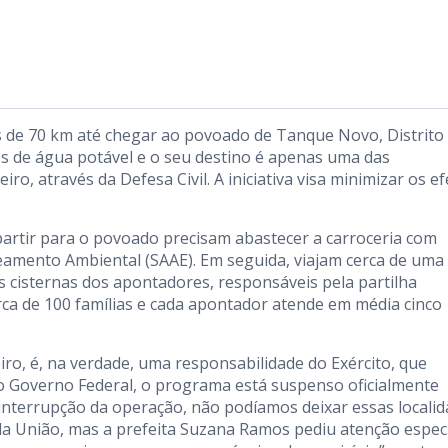
 de 70 km até chegar ao povoado de Tanque Novo, Distrito
ros de água potável e o seu destino é apenas uma das
o, através da Defesa Civil. A iniciativa visa minimizar os ef
partir para o povoado precisam abastecer a carroceria com
neamento Ambiental (SAAE). Em seguida, viajam cerca de uma
 cisternas dos apontadores, responsáveis pela partilha
a de 100 famílias e cada apontador atende em média cinco
eiro, é, na verdade, uma responsabilidade do Exército, que
o Governo Federal, o programa está suspenso oficialmente
a interrupção da operação, não podíamos deixar essas locali
a União, mas a prefeita Suzana Ramos pediu atenção espec