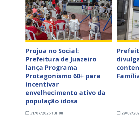
Projua no Social:
Prefei
Prefeitura de Juazeiro
divulga
lança Programa
contem
Protagonismo 60+ para
Famíli
incentivar
envelhecimento ativo da
população idosa
31/07/2026 13H08
29/07/20