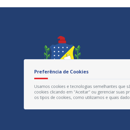
Preferência de Cookies
Usamos cookies e tecnologias semelhantes que sã
cookies clicando em "Aceitar" ou gerenciar suas 
os tipos de cookies, como utilizamos e quais dado