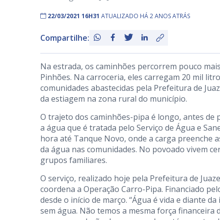
22/03/2021 16H31
ATUALIZADO HÁ 2 ANOS ATRÁS
Compartilhe:
Na estrada, os caminhões percorrem pouco mais
Pinhões. Na carroceria, eles carregam 20 mil lit
comunidades abastecidas pela Prefeitura de Juazeir
da estiagem na zona rural do município.
O trajeto dos caminhões-pipa é longo, antes de 
a água que é tratada pelo Serviço de Água e Sa
hora até Tanque Novo, onde a carga preenche as
da água nas comunidades. No povoado vivem cerc
grupos familiares.
O serviço, realizado hoje pela Prefeitura de Juaz
coordena a Operação Carro-Pipa. Financiado pel
desde o início de março. “Água é vida e diante d
sem água. Não temos a mesma força financeira d