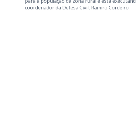
para a população da zona rural e está executand
coordenador da Defesa Civil, Ramiro Cordeiro.