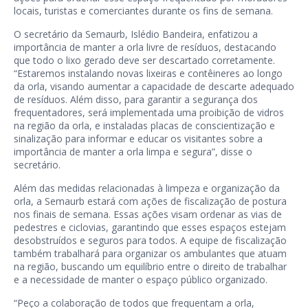
locais, turistas e comerciantes durante os fins de semana.
O secretário da Semaurb, Islédio Bandeira, enfatizou a
importância de manter a orla livre de resíduos, destacando
que todo o lixo gerado deve ser descartado corretamente.
“Estaremos instalando novas lixeiras e contêineres ao longo
da orla, visando aumentar a capacidade de descarte adequado
de resíduos. Além disso, para garantir a segurança dos
frequentadores, será implementada uma proibição de vidros
na região da orla, e instaladas placas de conscientização e
sinalização para informar e educar os visitantes sobre a
importância de manter a orla limpa e segura”, disse o
secretário.
Além das medidas relacionadas à limpeza e organização da
orla, a Semaurb estará com ações de fiscalização de postura
nos finais de semana. Essas ações visam ordenar as vias de
pedestres e ciclovias, garantindo que esses espaços estejam
desobstruídos e seguros para todos. A equipe de fiscalização
também trabalhará para organizar os ambulantes que atuam
na região, buscando um equilíbrio entre o direito de trabalhar
e a necessidade de manter o espaço público organizado.
“Peço a colaboração de todos que frequentam a orla,