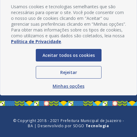
Usamos cookies e tecnologias semelhantes que são
necessárias para operar o site. Você pode consentir com
o nosso uso de cookies clicando em "Aceitar" ou
gerenciar suas preferências clicando em “Minhas opções”.
Para obter mais informações sobre os tipos de cookies,
como utilizamos e quais dados são coletados, leia nossa
Política de Privacidade
.
Aceitar todos os cookies
Redes Sociais
Rejeitar
Minhas opções
© Copyright 2018 - 2021 Prefeitura Municipal de Juazeiro -
BA | Desenvolvido por
SOGO
Tecnologia