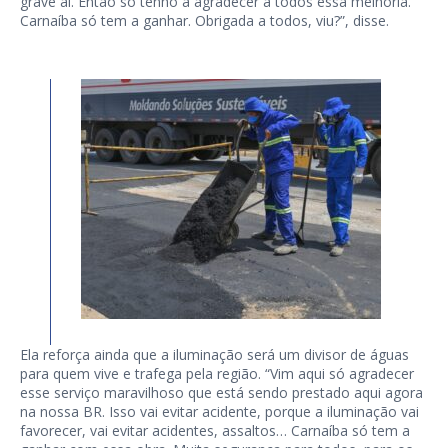
grave aí. Então só tenho a agradecer a todos essa melhoria.
Carnaíba só tem a ganhar. Obrigada a todos, viu?”, disse.
Ela reforça ainda que a iluminação será um divisor de águas
para quem vive e trafega pela região. “Vim aqui só agradecer
esse serviço maravilhoso que está sendo prestado aqui agora
na nossa BR. Isso vai evitar acidente, porque a iluminação vai
favorecer, vai evitar acidentes, assaltos… Carnaíba só tem a