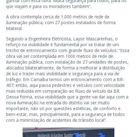
ganhar com essa obra. Muita segurança para todos, para os
que viajam e para os moradores também”.
A obra contempla cerca de 1.000 metros de rede de
iluminação pública, com 27 postes instalados de forma
bilateral.
Segundo a Engenheira Eletricista, Layse Mascarenhas, o
reforço na visibilidade é fundamental por se tratar de um
trecho de entroncamento com grande fluxo de veículos. “Essa
obra vai ser contemplada em 1000 metros de rede de
iluminação pública, com instalação de 27 unidades de postes,
alocados bilateralmente, de forma a melhorar a distribuição
de luz e trazer mais visibilidade e segurança para a via de
tráfego. Em Carnaíba temos um entroncamento com a BR-
407; então, aqui passa pedestres e veículos com velocidade
mais reduzida em comparação ao fluxo de veículo da BR.
Dessa forma, essa visibilidade que a gente vai dar aqui com a
nova iluminação na entrada do distrito vai ser muito
importante, não só por questões estéticas, de conforto e
bem-estar, mas, principalmente, para a segurança de todos
com a minimização de acidentes de trânsito local”.