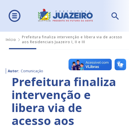
Prefeitura finaliza intervenção e libera via de acesso
Início
aos Residenciais Juazeiro I, II e III
Autor:
Comunicação
Prefeitura finaliza
intervenção e
libera via de
acesso aos