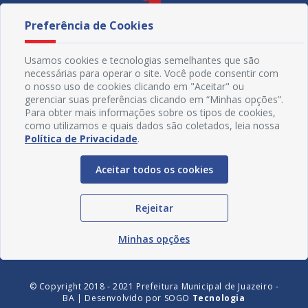
Preferência de Cookies
Usamos cookies e tecnologias semelhantes que são
necessárias para operar o site. Você pode consentir com
o nosso uso de cookies clicando em "Aceitar" ou
gerenciar suas preferências clicando em “Minhas opções”.
Para obter mais informações sobre os tipos de cookies,
como utilizamos e quais dados são coletados, leia nossa
Política de Privacidade
.
Redes Sociais
Aceitar todos os cookies
Rejeitar
Minhas opções
© Copyright 2018 - 2021 Prefeitura Municipal de Juazeiro -
BA | Desenvolvido por
SOGO
Tecnologia