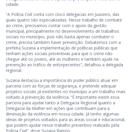
cidade.
“A Polícia Civil conta com cinco delegacias em Juazeiro, das
quais quatro são especializadas. Nesse trabalho de combate
ao crime, precisamos contar com o apoio da gestão
municipal, principalmente no desenvolvimento de trabalhos
sociais no município, pois não basta apenas combater o
crime, precisa também haver prevenção. Debatemos com a
prefeita Suzana a implementação de políticas públicas que
tenham ações sociais preventivas para que o crime não
chegue até os jovens, até as mulheres e também ajude na
prevenção ao tráfico de entorpecentes”, detalhou a delegada
regional.
Suzana destacou a importância do poder público atuar em
parceria com as forças de segurança, e pretende adequar
projetos sociais já existentes no município a um trabalho mais
voltado à prevenção da violência. “É importante existir essa
parceria para ajudar tanto a Delegacia Regional quanto a
Delegacia da Mulher em ações que contribuam para a
diminuição da violência em nossa cidade. Já tenho algumas
ideias de projetos voltados para as áreas social e educacional,
que podem ajudar nesse trabalho preventivo realizado pela
Polícia Civil”, disse Suzana Ramos.