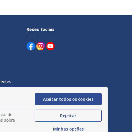
Redes Sociais
uentes
egação
Aceitar todos os cookies
acidade
 uso de
Rejeitar
es sobre
Minhas opções