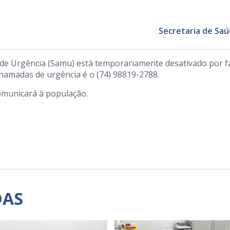
Secretaria de Sa
de Urgência (Samu) está temporariamente desativado por f
chamadas de urgência é o (74) 98819-2788.
omunicará à população.
DAS