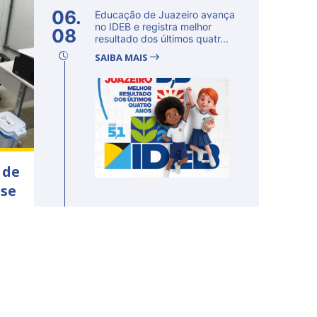
06.
Educação de Juazeiro avança
no IDEB e registra melhor
08
resultado dos últimos quatr...
SAIBA MAIS
 de
ose