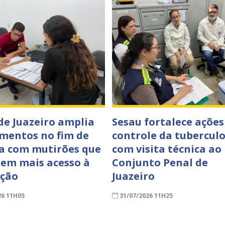
de Juazeiro amplia
Sesau fortalece ações
mentos no fim de
controle da tubercul
 com mutirões que
com visita técnica ao
em mais acesso à
Conjunto Penal de
ação
Juazeiro
26 11H05
31/07/2026 11H25