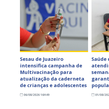
Sesau de Juazeiro
Saúde 
intensifica campanha de
atendi
Multivacinação para
semana
atualização da caderneta
garant
de crianças e adolescentes
popul
06/08/2026 16H49
01/08/20