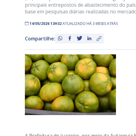
principais entrepostos de abastecimento do país
base em pesquisas diárias realizadas no mercado
14/05/2026 13H32
ATUALIZADO HÁ 3 MESES ATRÁS
Compartilhe:
A Prefeitura de Juazeiro, por meio da Autarquia 