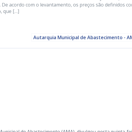
. De acordo com o levantamento, os preços são definidos c
, que […]
Autarquia Municipal de Abastecimento - 
Municipal de Abastecimento (AMA), divulgou nesta quinta-fe