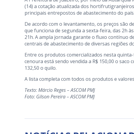
(14) a cotação atualizada dos hortifrutigranjeir
principais entrepostos de abastecimento do país
De acordo com o levantamento, os preços são de
que funciona de segunda a sexta-feira, das 2h às
21h. A ampla jornada garante o fluxo contínuo 
centrais de abastecimento de diversas regiões do
Entre os produtos comercializados nesta quinta-f
cenoura está sendo vendida a R$ 150,00 o saco c
132,50 o quilo.
A lista completa com todos os produtos e valore
Texto: Márcio Reges – ASCOM PMJ
Foto: Gilson Pereira – ASCOM PMJ