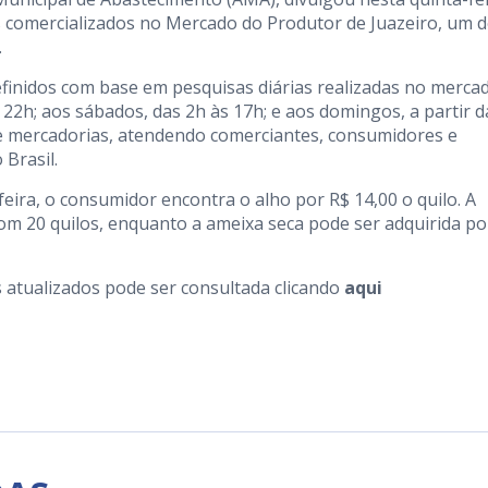
os comercializados no Mercado do Produtor de Juazeiro, um 
.
finidos com base em pesquisas diárias realizadas no merca
 22h; aos sábados, das 2h às 17h; e aos domingos, a partir d
de mercadorias, atendendo comerciantes, consumidores e
 Brasil.
eira, o consumidor encontra o alho por R$ 14,00 o quilo. A
om 20 quilos, enquanto a ameixa seca pode ser adquirida po
s atualizados pode ser consultada clicando
aqui