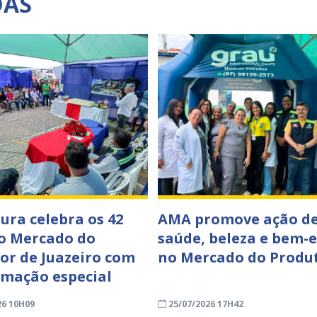
DAS
tura celebra os 42
AMA promove ação d
o Mercado do
saúde, beleza e bem-e
or de Juazeiro com
no Mercado do Produ
mação especial
26 10H09
25/07/2026 17H42