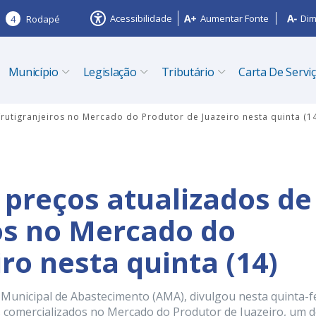
Acessibilidade
Aumentar Fonte
Dim
4
Rodapé
Município
Legislação
Tributário
Carta De Servi
frutigranjeiros no Mercado do Produtor de Juazeiro nesta quinta (1
 preços atualizados de
ros no Mercado do
ro nesta quinta (14)
 Municipal de Abastecimento (AMA), divulgou nesta quinta-f
os comercializados no Mercado do Produtor de Juazeiro, um 