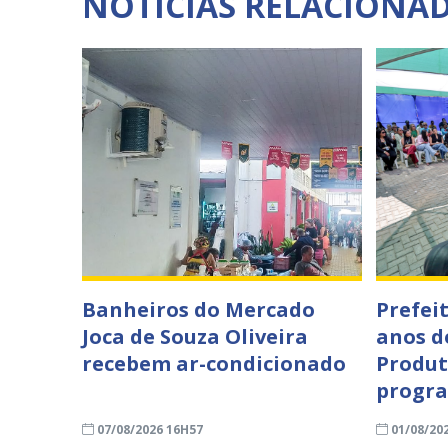
NOTÍCIAS RELACIONA
Banheiros do Mercado
Prefei
Joca de Souza Oliveira
anos d
recebem ar-condicionado
Produt
progra
07/08/2026 16H57
01/08/20