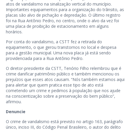
atos de vandalismo na sinalização vertical do município.
Importantes equipamentos para a organização do trânsito, as
placas são alvo de pichação e depredação. O último registro
foi na Rua Antônio Pedro, no centro, onde o alvo da vez foi
uma placa de proibição de estacionamento em alguns
horários.
Por conta do vandalismo, a CSTT fez a retirada do
equipamento, o que gerou transtornos no local e despesa
para a gestão municipal. Uma nova placa já está sendo
providenciada para a Rua Antônio Pedro.
O diretor-presidente da CSTT, Tenório Filho relembrou que é
crime danificar patrimônio público e também mencionou os
prejuízos que esses atos causam. “Nós também estamos aqui
para alertar que quem pratica esse tipo de ato está
cometendo um crime e pedimos à população que nos ajude
na conscientização sobre a preservação do bem público”,
afirmou.
Denuncie
O crime de vandalismo está previsto no artigo 163, parágrafo
único, inciso III, do Código Penal Brasileiro, o autor do delito