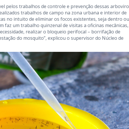
l pelos trabalhos de controle e prevenção dessas arboviro
ealizados trabalhos de campo na zona urbana e interior de
cas no intuito de eliminar os focos existentes, seja dentro o
 faz um trabalho quinzenal de visitas a oficinas mecânicas,
necessidade, realizar o bloqueio perifocal – borrifação de
festação do mosquito”, explicou o supervisor do Núcleo de