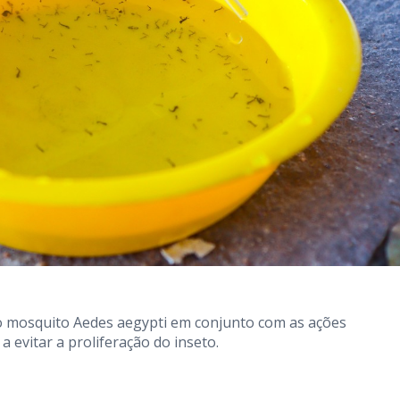
o mosquito Aedes aegypti em conjunto com as ações
 evitar a proliferação do inseto.