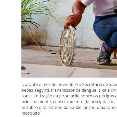
Durante o mês de novembro a Secretaria de Saúd
Aedes aegypti, transmissor da dengue, zika e ch
conscientização da população sobre os perigos e
principalmente, com o aumento da precipitação d
outubro o Ministério da Saúde lançou uma campa
mosquito’.