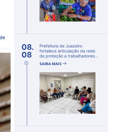
úde
08.
Prefeitura de Juazeiro
fortalece articulação da rede
08
de proteção a trabalhadores...
SAIBA MAIS