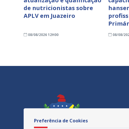
atualização e qualificação
capaci
de nutricionistas sobre
hansen
APLV em Juazeiro
profis
Primár
08/08/2026 12H00
08/08/20
Preferência de Cookies