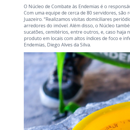
O Núcleo de Combate às Endemias é o responsáve
Com uma equipe de cerca de 80 servidores, são r
Juazeiro. “Realizamos visitas domiciliares periódi
arredores do imóvel. Além disso, o Núcleo também
sucatões, cemitérios, entre outros, e, caso haja 
produto em locais com altos índices de foco e in
Endemias, Diego Alves da Silva.