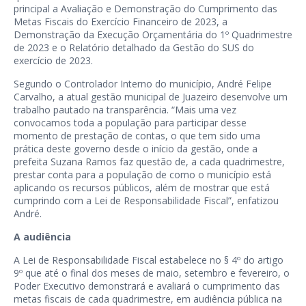
principal a Avaliação e Demonstração do Cumprimento das
Metas Fiscais do Exercício Financeiro de 2023, a
Demonstração da Execução Orçamentária do 1º Quadrimestre
de 2023 e o Relatório detalhado da Gestão do SUS do
exercício de 2023.
Segundo o Controlador Interno do município, André Felipe
Carvalho, a atual gestão municipal de Juazeiro desenvolve um
trabalho pautado na transparência. “Mais uma vez
convocamos toda a população para participar desse
momento de prestação de contas, o que tem sido uma
prática deste governo desde o início da gestão, onde a
prefeita Suzana Ramos faz questão de, a cada quadrimestre,
prestar conta para a população de como o município está
aplicando os recursos públicos, além de mostrar que está
cumprindo com a Lei de Responsabilidade Fiscal”, enfatizou
André.
A audiência
A Lei de Responsabilidade Fiscal estabelece no § 4º do artigo
9º que até o final dos meses de maio, setembro e fevereiro, o
Poder Executivo demonstrará e avaliará o cumprimento das
metas fiscais de cada quadrimestre, em audiência pública na