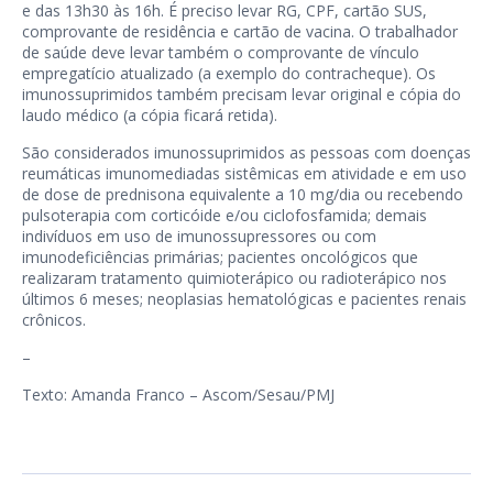
e das 13h30 às 16h. É preciso levar RG, CPF, cartão SUS,
comprovante de residência e cartão de vacina. O trabalhador
de saúde deve levar também o comprovante de vínculo
empregatício atualizado (a exemplo do contracheque). Os
imunossuprimidos também precisam levar original e cópia do
laudo médico (a cópia ficará retida).
São considerados imunossuprimidos as pessoas com doenças
reumáticas imunomediadas sistêmicas em atividade e em uso
de dose de prednisona equivalente a 10 mg/dia ou recebendo
pulsoterapia com corticóide e/ou ciclofosfamida; demais
indivíduos em uso de imunossupressores ou com
imunodeficiências primárias; pacientes oncológicos que
realizaram tratamento quimioterápico ou radioterápico nos
últimos 6 meses; neoplasias hematológicas e pacientes renais
crônicos.
–
Texto: Amanda Franco – Ascom/Sesau/PMJ