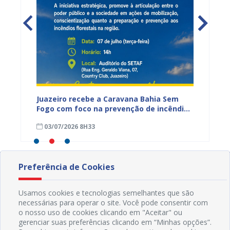
cadores
Juazeiro recebe a Caravana Bahia Sem
Um rio
Fogo com foco na prevenção de incêndios
Velho 
florestais
cultur
03/07/2026 8H33
04/06
Preferência de Cookies
Usamos cookies e tecnologias semelhantes que são
necessárias para operar o site. Você pode consentir com
o nosso uso de cookies clicando em "Aceitar" ou
gerenciar suas preferências clicando em “Minhas opções”.