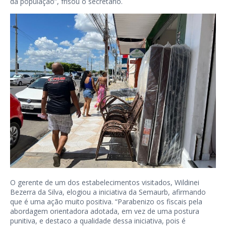
da população”, frisou o secretário.
O gerente de um dos estabelecimentos visitados, Wildinei
Bezerra da Silva, elogiou a iniciativa da Semaurb, afirmando
que é uma ação muito positiva. “Parabenizo os fiscais pela
abordagem orientadora adotada, em vez de uma postura
punitiva, e destaco a qualidade dessa iniciativa, pois é