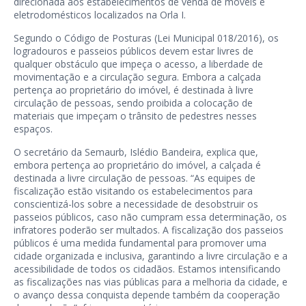
direcionada aos estabelecimentos de venda de móveis e
eletrodomésticos localizados na Orla I.
Segundo o Código de Posturas (Lei Municipal 018/2016), os
logradouros e passeios públicos devem estar livres de
qualquer obstáculo que impeça o acesso, a liberdade de
movimentação e a circulação segura. Embora a calçada
pertença ao proprietário do imóvel, é destinada à livre
circulação de pessoas, sendo proibida a colocação de
materiais que impeçam o trânsito de pedestres nesses
espaços.
O secretário da Semaurb, Islédio Bandeira, explica que,
embora pertença ao proprietário do imóvel, a calçada é
destinada a livre circulação de pessoas. “As equipes de
fiscalização estão visitando os estabelecimentos para
conscientizá-los sobre a necessidade de desobstruir os
passeios públicos, caso não cumpram essa determinação, os
infratores poderão ser multados. A fiscalização dos passeios
públicos é uma medida fundamental para promover uma
cidade organizada e inclusiva, garantindo a livre circulação e a
acessibilidade de todos os cidadãos. Estamos intensificando
as fiscalizações nas vias públicas para a melhoria da cidade, e
o avanço dessa conquista depende também da cooperação